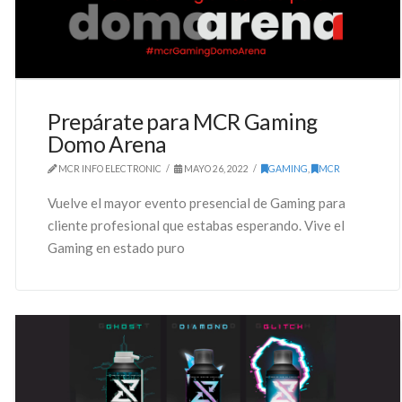
Prepárate para MCR Gaming
Domo Arena
MCR INFO ELECTRONIC
MAYO 26, 2022
GAMING
,
MCR
Vuelve el mayor evento presencial de Gaming para
cliente profesional que estabas esperando. Vive el
Gaming en estado puro