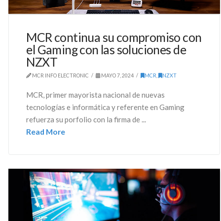
MCR continua su compromiso con
el Gaming con las soluciones de
NZXT
MCR INFO ELECTRONIC
MAYO 7, 2024
MCR
,
NZXT
MCR, primer mayorista nacional de nuevas
tecnologías e informática y referente en Gaming
refuerza su porfolio con la firma de ...
Read More