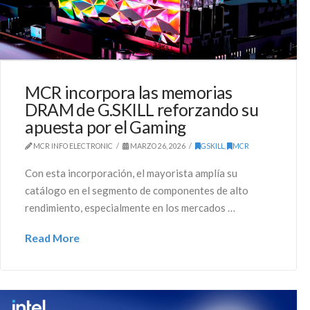
MCR incorpora las memorias
DRAM de G.SKILL reforzando su
apuesta por el Gaming
MCR INFO ELECTRONIC
MARZO 26, 2026
GSKILL
,
MCR
Con esta incorporación, el mayorista amplía su
catálogo en el segmento de componentes de alto
rendimiento, especialmente en los mercados …
Read More