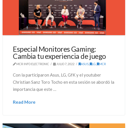
Especial Monitores Gaming:
Cambia tu experiencia de juego
MCR INFO ELECTRONIC
JULIO 7, 2022
ASUS
,
LG
,
MCR
Con la participaron Asus, LG, GfK y el youtuber
Christian Sanz Toro Tocho en esta sesión se abordó la
importancia que este …
Read More