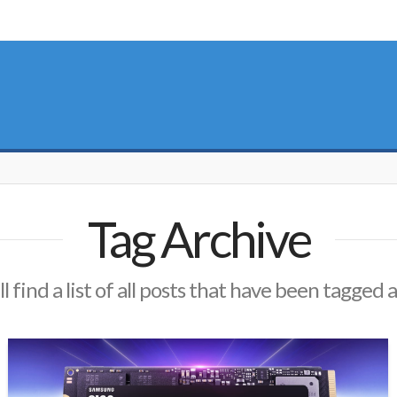
Tag Archive
l find a list of all posts that have been tagged 