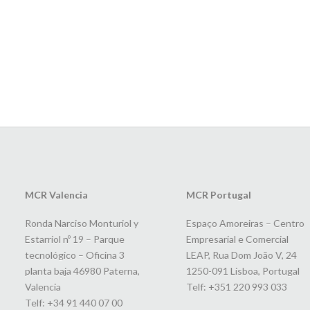
MCR Valencia
MCR Portugal
Ronda Narciso Monturiol y
Espaço Amoreiras – Centro
Estarriol nº 19 – Parque
Empresarial e Comercial
tecnológico – Oficina 3
LEAP, Rua Dom João V, 24
planta baja 46980 Paterna,
1250-091 Lisboa, Portugal
Valencia
Telf: +351 220 993 033
Telf: +34 91 440 07 00