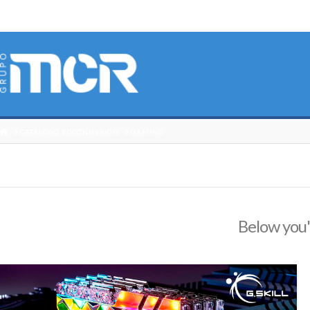
HOME
CATÁLOGO 3DCONNEXION
GAMING
Below you'l