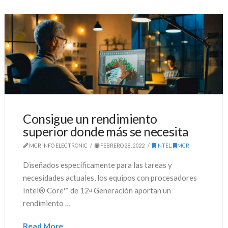
Consigue un rendimiento
superior donde más se necesita
MCR INFO ELECTRONIC
FEBRERO 28, 2022
INTEL
,
MCR
Diseñados específicamente para las tareas y
necesidades actuales, los equipos con procesadores
Intel® Core™ de 12ᵃ Generación aportan un
rendimiento …
Read More