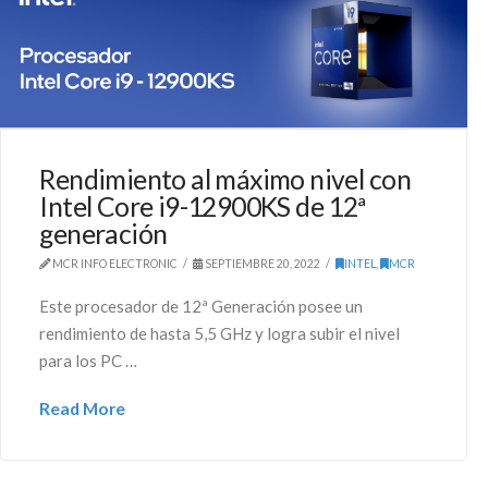
Rendimiento al máximo nivel con
Intel Core i9-12900KS de 12ª
generación
MCR INFO ELECTRONIC
SEPTIEMBRE 20, 2022
INTEL
,
MCR
Este procesador de 12ª Generación posee un
rendimiento de hasta 5,5 GHz y logra subir el nivel
para los PC …
Read More