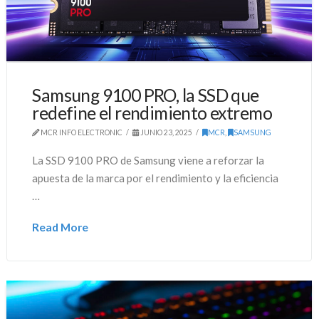
Samsung 9100 PRO, la SSD que
redefine el rendimiento extremo
MCR INFO ELECTRONIC
JUNIO 23, 2025
MCR
,
SAMSUNG
La SSD 9100 PRO de Samsung viene a reforzar la
apuesta de la marca por el rendimiento y la eficiencia
…
Read More