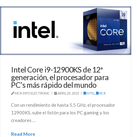
Intel Core i9-12900KS de 12ª
generación, el procesador para
PC’s más rápido del mundo
MCR INFO ELECTRONIC
ABRIL 20, 2022
INTEL
,
MCR
Con un rendimiento de hasta 5,5 GHz, el procesador
12900KS, sube el listón para los PC gaming y los
creadores …
Read More