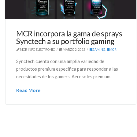
MCR incorpora la gama de sprays
Synctech a su portfolio gaming
MCR INFO ELECTRONIC
MARZO 2, 2022
GAMING
,
MCR
Synctech cuenta con una amplia variedad de
productos premium específica para responder a las
necesidades de los gamers. Aerosoles premium …
Read More