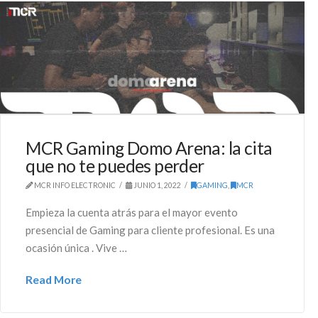
MCR Gaming Domo Arena: la cita
que no te puedes perder
MCR INFO ELECTRONIC
JUNIO 1, 2022
GAMING
,
MCR
Empieza la cuenta atrás para el mayor evento
presencial de Gaming para cliente profesional. Es una
ocasión única . Vive …
Read More