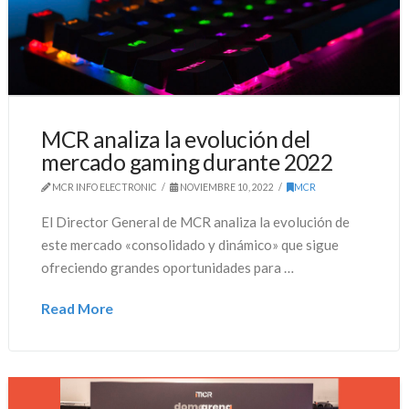
MCR analiza la evolución del
mercado gaming durante 2022
MCR INFO ELECTRONIC
NOVIEMBRE 10, 2022
MCR
El Director General de MCR analiza la evolución de
este mercado «consolidado y dinámico» que sigue
ofreciendo grandes oportunidades para …
Read More