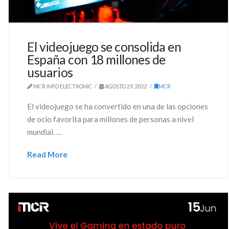
El videojuego se consolida en
España con 18 millones de
usuarios
MCR INFO ELECTRONIC
AGOSTO 29, 2022
MCR
El videojuego se ha convertido en una de las opciones
de ocio favorita para millones de personas a nivel
mundial. …
Read More