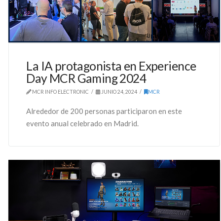
La IA protagonista en Experience
Day MCR Gaming 2024
MCR INFO ELECTRONIC
JUNIO 24, 2024
MCR
Alrededor de 200 personas participaron en este
evento anual celebrado en Madrid.