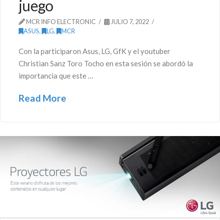
juego
MCR INFO ELECTRONIC
JULIO 7, 2022
ASUS
,
LG
,
MCR
Con la participaron Asus, LG, GfK y el youtuber
Christian Sanz Toro Tocho en esta sesión se abordó la
importancia que este …
Read More