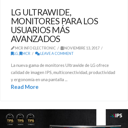
LG ULTRAWIDE,
MONITORES PARA LOS
USUARIOS MÁS
AVANZADOS
MCR INFO ELECTRONIC
NOVIEMBRE 13, 2017
LG
,
MCR
LEAVE A COMMENT
La nueva gama de monitores Ultrawide de LG ofrece
calidad de imagen IPS, multiconectividad, productividad
y ergonomía en una pantalla ...
Read More