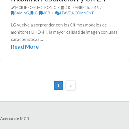
MCR INFO ELECTRONIC
DICIEMBRE 15, 2016
GAMING
,
LG
,
MCR
LEAVE A COMMENT
LG vuelve a sorprender con los últimos modelos de
monitores UHD 4K, la mayor calidad de imagen con unas
características ...
Read More
1
2
Acerca de MCR