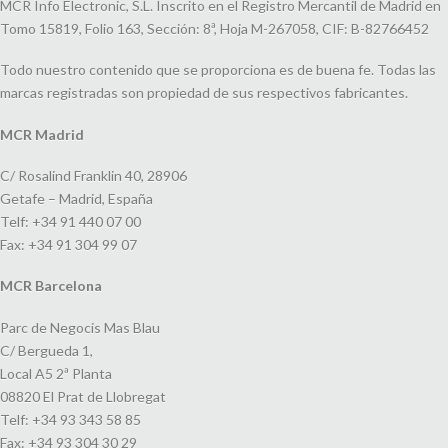
MCR Info Electronic, S.L. Inscrito en el Registro Mercantil de Madrid en
Tomo 15819, Folio 163, Sección: 8ª, Hoja M-267058, CIF: B-82766452
Todo nuestro contenido que se proporciona es de buena fe. Todas las
marcas registradas son propiedad de sus respectivos fabricantes.
MCR Madrid
C/ Rosalind Franklin 40, 28906
Getafe – Madrid, España
Telf: +34 91 440 07 00
Fax: +34 91 304 99 07
MCR Barcelona
Parc de Negocis Mas Blau
C/ Bergueda 1,
Local A5 2ª Planta
08820 El Prat de Llobregat
Telf: +34 93 343 58 85
Fax: +34 93 304 30 29