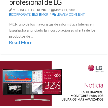
profesional de LG
MCR INFO ELECTRONIC
MAYO 11, 2018
CORPORATE
,
LG
,
MCR
LEAVE A COMMENT
MCR, uno de los mayoristas de informática líderes en
España, ha anunciado la incorporación su oferta de los
productos de ...
Read More