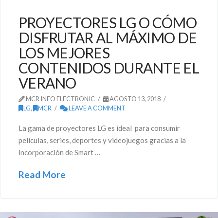
PROYECTORES LG O CÓMO
DISFRUTAR AL MÁXIMO DE
LOS MEJORES
CONTENIDOS DURANTE EL
VERANO
MCR INFO ELECTRONIC
AGOSTO 13, 2018
LG
,
MCR
LEAVE A COMMENT
La gama de proyectores LG es ideal para consumir
películas, series, deportes y videojuegos gracias a la
incorporación de Smart …
Read More