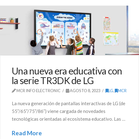
Una nueva era educativa con
la serie TR3DK de LG
MCR INFO ELECTRONIC
AGOSTO 8, 2023
LG
,
MCR
La nueva generación de pantallas interactivas de LG (de
55”/65”/75”/86”) viene cargada de novedades
tecnológicas orientadas al ecosistema educativo. Las …
Read More