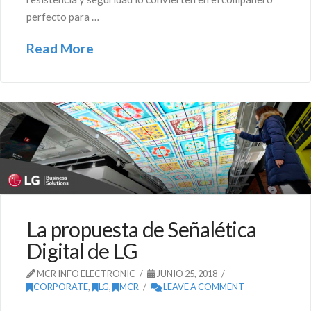
perfecto para …
Read More
La propuesta de Señalética
Digital de LG
MCR INFO ELECTRONIC
JUNIO 25, 2018
CORPORATE
,
LG
,
MCR
LEAVE A COMMENT