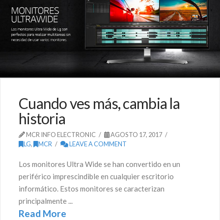
Cuando ves más, cambia la
historia
MCR INFO ELECTRONIC
AGOSTO 17, 2017
LG
,
MCR
LEAVE A COMMENT
Los monitores Ultra Wide se han convertido en un
periférico imprescindible en cualquier escritorio
informático. Estos monitores se caracterizan
principalmente ...
Read More