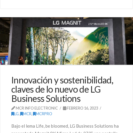
Innovación y sostenibilidad,
claves de lo nuevo de LG
Business Solutions
MCR INFO ELECTRONIC
FEBRERO 16, 2023
LG
,
MCR
,
MCRPRO
Bajo el lema Life, be bloomed, LG Business Solutions ha