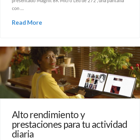
presentado Magnit 8K Micro Led de 272”, una pantalla
con …
Read More
Alto rendimiento y
prestaciones para tu actividad
diaria