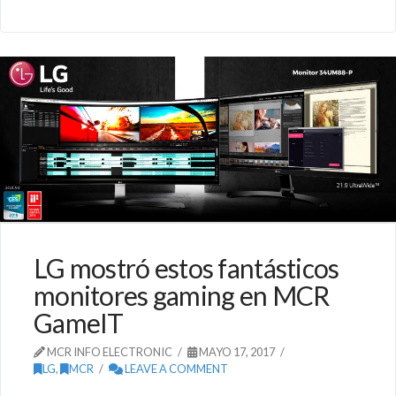
LG mostró estos fantásticos
monitores gaming en MCR
GameIT
MCR INFO ELECTRONIC
MAYO 17, 2017
LG
,
MCR
LEAVE A COMMENT