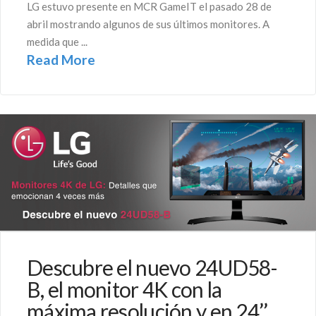
LG estuvo presente en MCR GameIT el pasado 28 de
abril mostrando algunos de sus últimos monitores. A
medida que ...
Read More
Descubre el nuevo 24UD58-
B, el monitor 4K con la
máxima resolución y en 24’’