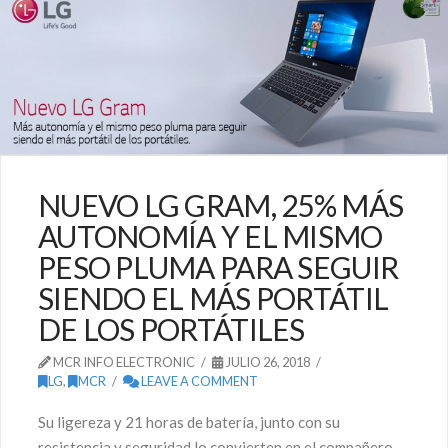
NUEVO LG GRAM, 25% MÁS
AUTONOMÍA Y EL MISMO
PESO PLUMA PARA SEGUIR
SIENDO EL MÁS PORTÁTIL
DE LOS PORTÁTILES
MCR INFO ELECTRONIC
JULIO 26, 2018
LG
,
MCR
LEAVE A COMMENT
Su ligereza y 21 horas de batería, junto con su
resistencia y seguridad lo convierten en el compañero