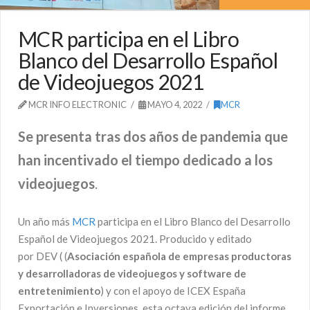
MCR participa en el Libro
Blanco del Desarrollo Español
de Videojuegos 2021
MCR INFO ELECTRONIC
MAYO 4, 2022
MCR
Se presenta tras dos años de pandemia que
han incentivado el tiempo dedicado a los
videojuegos
.
Un año más
MCR
participa en el Libro Blanco del Desarrollo
Español de Videojuegos 2021. Producido y editado
por DEV ( (
Asociación española de empresas productoras
y desarrolladoras de videojuegos y software de
entretenimiento
) y con el apoyo de ICEX España
Exportación e Inversiones, esta octava edición del informe