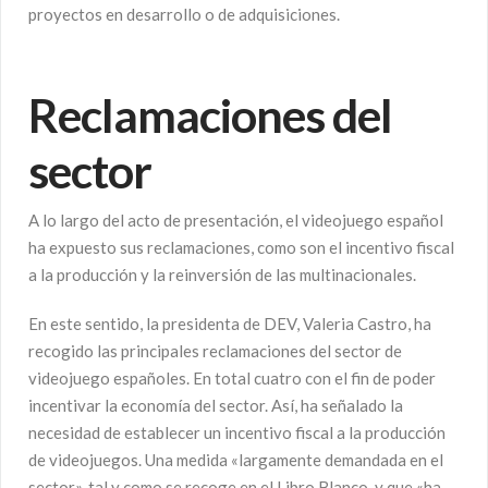
proyectos en desarrollo o de adquisiciones.
Reclamaciones del
sector
A lo largo del acto de presentación, el videojuego español
ha expuesto sus reclamaciones, como son el incentivo fiscal
a la producción y la reinversión de las multinacionales.
En este sentido, la presidenta de DEV, Valeria Castro, ha
recogido las principales reclamaciones del sector de
videojuego españoles. En total cuatro con el fin de poder
incentivar la economía del sector. Así, ha señalado la
necesidad de establecer un incentivo fiscal a la producción
de videojuegos. Una medida «largamente demandada en el
sector», tal y como se recoge en el Libro Blanco, y que «ha