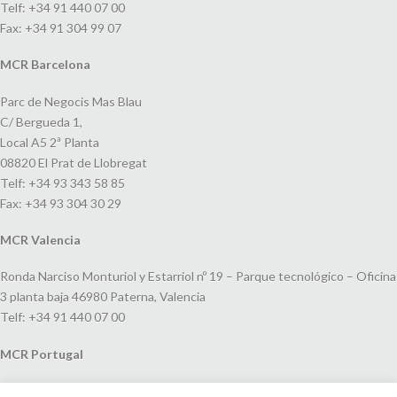
Telf: +34 91 440 07 00
Fax: +34 91 304 99 07
MCR Barcelona
Parc de Negocis Mas Blau
C/ Bergueda 1,
Local A5 2ª Planta
08820 El Prat de Llobregat
Telf: +34 93 343 58 85
Fax: +34 93 304 30 29
MCR Valencia
Ronda Narciso Monturiol y Estarriol nº 19 – Parque tecnológico – Oficina
3 planta baja 46980 Paterna, Valencia
Telf: +34 91 440 07 00
MCR Portugal
Espaço Amoreiras – Centro Empresarial e Comercial LEAP, Rua Dom