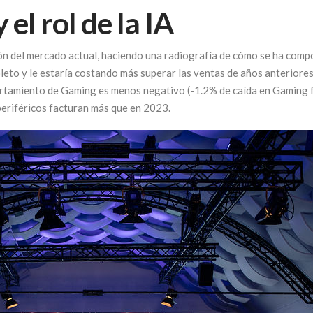
el rol de la IA
ión del mercado actual, haciendo una radiografía de cómo se ha comp
eto y le estaría costando más superar las ventas de años anteriores.
rtamiento de Gaming es menos negativo (-1.2% de caída en Gaming f
periféricos facturan más que en 2023.