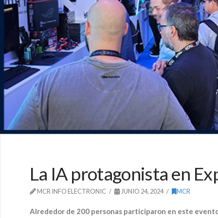
La IA protagonista en 
MCR INFO ELECTRONIC
JUNIO 24, 2024
MCR
Alrededor de 200 personas participaron en este evento