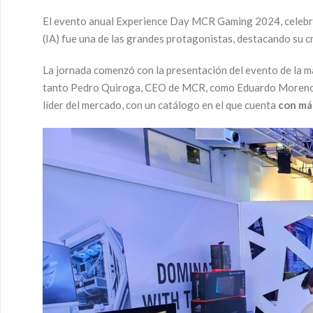
El evento anual Experience Day MCR Gaming 2024, celebrado 
(IA) fue una de las grandes protagonistas, destacando su c
La jornada comenzó con la presentación del evento de la ma
tanto Pedro Quiroga, CEO de MCR, como Eduardo Moreno, Di
líder del mercado, con un catálogo en el que cuenta
con má