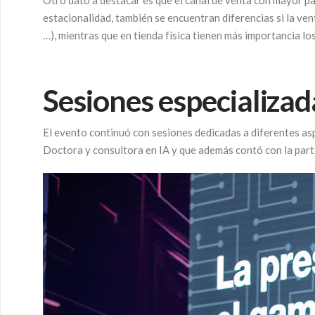
Otro dato a destacar es que el canal de venta con mayor par
estacionalidad, también se encuentran diferencias si la ve
…), mientras que en tienda física tienen más importancia l
Sesiones especializa
El evento continuó con sesiones dedicadas a diferentes as
Doctora y consultora en IA y que además contó con la parti