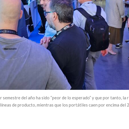
 semestre del año ha sido “peor de lo esperado” y que por tanto, la r
íneas de producto, mientras que los portátiles caen por encima del 2