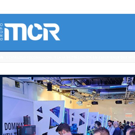
HOME
CATÁLOGO 3DCONNEXION
LA IA PROTAGONISTA EN EXPERIENCE DAY MC