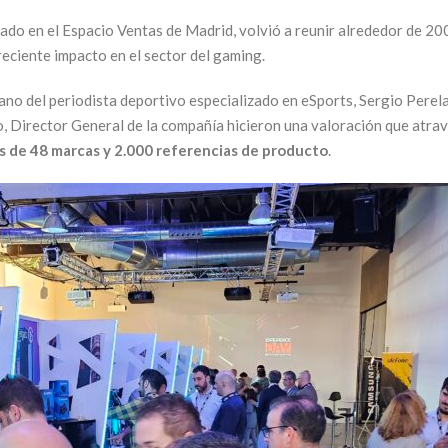
en el Espacio Ventas de Madrid, volvió a reunir alrededor de 200 pe
reciente impacto en el sector del gaming.
no del periodista deportivo especializado en eSports, Sergio Perela.
rector General de la compañía hicieron una valoración que atravie
s de 48 marcas
y 2.000 referencias de producto
.