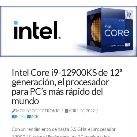
Intel Core i9-12900KS de 12ª
generación, el procesador
para PC’s más rápido del
mundo
MCR INFO ELECTRONIC
ABRIL 20, 2022
INTEL
,
MCR
Con un rendimiento de hasta 5,5 GHz, el procesador
12900KS, sube el listón para los PC gaming y los