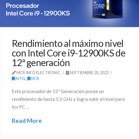
Rendimiento al máximo nivel
con Intel Core i9-12900KS de
12ª generación
MCR INFO ELECTRONIC
SEPTIEMBRE 20, 2022
INTEL
,
MCR
Este procesador de 12ª Generación posee un
rendimiento de hasta 5,5 GHz y logra subir el nivel para
los PC …
Read More