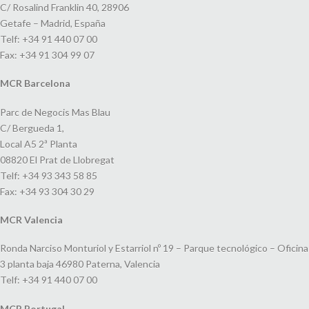
C/ Rosalind Franklin 40, 28906
Getafe – Madrid, España
Telf: +34 91 440 07 00
Fax: +34 91 304 99 07
MCR Barcelona
Parc de Negocis Mas Blau
C/ Bergueda 1,
Local A5 2ª Planta
08820 El Prat de Llobregat
Telf: +34 93 343 58 85
Fax: +34 93 304 30 29
MCR Valencia
Ronda Narciso Monturiol y Estarriol nº 19 – Parque tecnológico – Oficina
3 planta baja 46980 Paterna, Valencia
Telf: +34 91 440 07 00
MCR Portugal