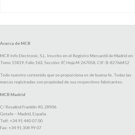
Acerca de MCR
MCR Info Electronic, S.L. Inscrito en el Registro Mercantil de Madrid en
Tomo 15819, Folio 163, Sección: 8ª, Hoja M-267058, CIF: B-82766452
Todo nuestro contenido que se proporciona es de buena fe. Todas las
marcas registradas son propiedad de sus respectivos fabricantes.
MCR Madrid
C/ Rosalind Franklin 40, 28906
Getafe – Madrid, España
Telf: +34 91 440 07 00
Fax: +34 91 304 99 07