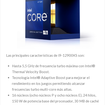
Las principales características de i9-12900KS son:
Hasta 5,5 GHz de frecuencia turbo máxima con Intel®
Thermal Velocity Boost.
Tecnología Intel® Adaptive Boost para mejorar el
rendimiento en los juegos permitiendo alcanzar
frecuencias turbo multi-core más altas.
16 núcleos (ocho núcleos P y ocho núcleos E), 24 hilos,
150 W de potencia base del procesador, 30 MB de caché