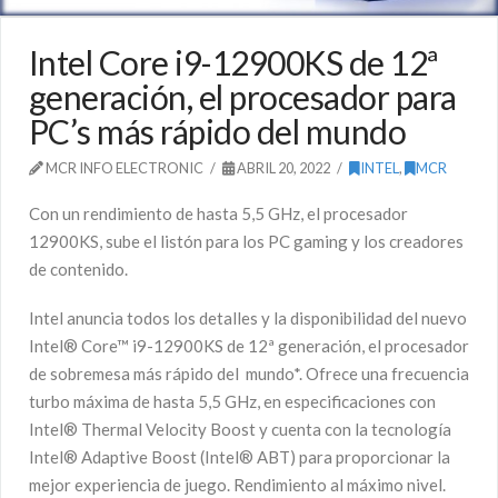
Intel Core i9-12900KS de 12ª
generación, el procesador para
PC’s más rápido del mundo
MCR INFO ELECTRONIC
ABRIL 20, 2022
INTEL
,
MCR
Con un rendimiento de hasta 5,5 GHz, el procesador
12900KS, sube el listón para los PC gaming y los creadores
de contenido.
Intel anuncia todos los detalles y la disponibilidad del nuevo
Intel® Core™ i9-12900KS de 12ª generación, el procesador
de sobremesa más rápido del mundo*. Ofrece una frecuencia
turbo máxima de hasta 5,5 GHz, en especificaciones con
Intel® Thermal Velocity Boost y cuenta con la tecnología
Intel® Adaptive Boost (Intel® ABT) para proporcionar la
mejor experiencia de juego. Rendimiento al máximo nivel.