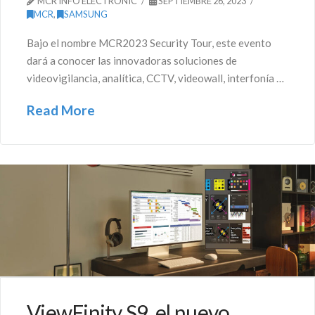
MCR INFO ELECTRONIC
SEPTIEMBRE 26, 2023
MCR
,
SAMSUNG
Bajo el nombre MCR2023 Security Tour, este evento
dará a conocer las innovadoras soluciones de
videovigilancia, analítica, CCTV, videowall, interfonía …
Read More
ViewFinity S9, el nuevo