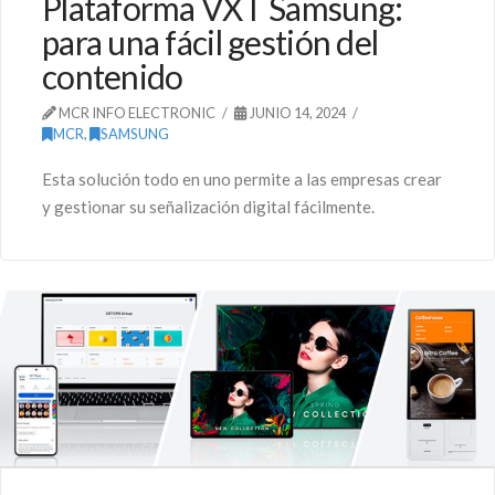
Plataforma VXT Samsung:
para una fácil gestión del
contenido
MCR INFO ELECTRONIC
JUNIO 14, 2024
MCR
,
SAMSUNG
Esta solución todo en uno permite a las empresas crear
y gestionar su señalización digital fácilmente.