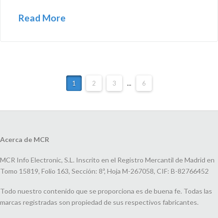
Read More
1
2
3
...
6
Acerca de MCR
MCR Info Electronic, S.L. Inscrito en el Registro Mercantil de Madrid en
Tomo 15819, Folio 163, Sección: 8ª, Hoja M-267058, CIF: B-82766452
Todo nuestro contenido que se proporciona es de buena fe. Todas las
marcas registradas son propiedad de sus respectivos fabricantes.