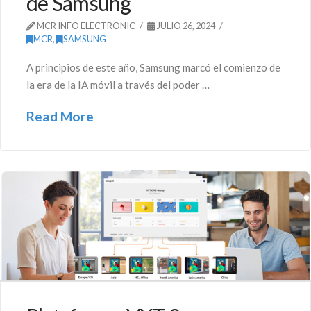
de Samsung
MCR INFO ELECTRONIC
JULIO 26, 2024
MCR
,
SAMSUNG
A principios de este año, Samsung marcó el comienzo de
la era de la IA móvil a través del poder …
Read More