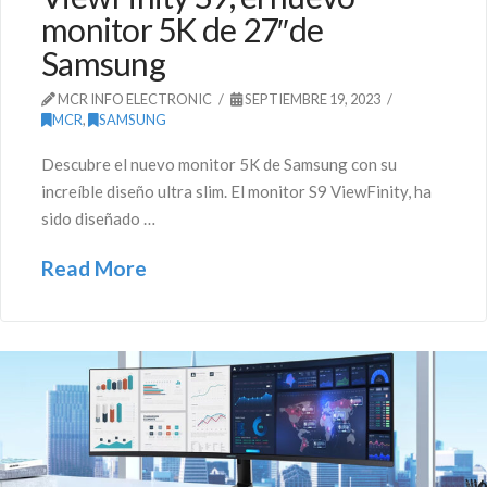
monitor 5K de 27″de
Samsung
MCR INFO ELECTRONIC
SEPTIEMBRE 19, 2023
MCR
,
SAMSUNG
Descubre el nuevo monitor 5K de Samsung con su
increíble diseño ultra slim. El monitor S9 ViewFinity, ha
sido diseñado …
Read More