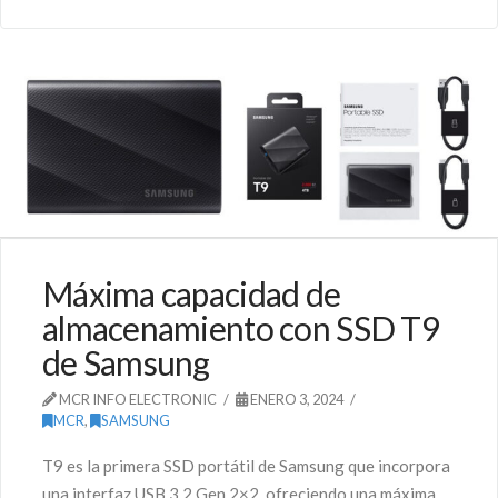
Máxima capacidad de
almacenamiento con SSD T9
de Samsung
MCR INFO ELECTRONIC
ENERO 3, 2024
MCR
,
SAMSUNG
T9 es la primera SSD portátil de Samsung que incorpora
una interfaz USB 3.2 Gen 2×2, ofreciendo una máxima