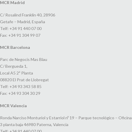
MCR Madrid
C/ Rosalind Franklin 40, 28906
Getafe – Madrid, España
Telf: +34 91 440 07 00
Fax: +34 91 304 99 07
MCR Barcelona
Parc de Negocis Mas Blau
C/ Bergueda 1,
Local A5 2ª Planta
08820 El Prat de Llobregat
Telf: +34 93 343 58 85
Fax: +34 93 304 30 29
MCR Valencia
Ronda Narciso Monturiol y Estarriol nº 19 – Parque tecnológico – Oficina
3 planta baja 46980 Paterna, Valencia
Telf: +34 91 440 07 00