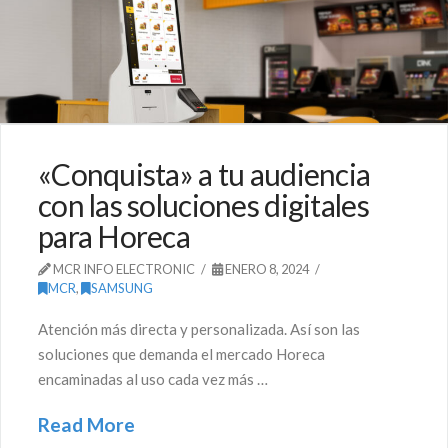
«Conquista» a tu audiencia
con las soluciones digitales
para Horeca
MCR INFO ELECTRONIC
ENERO 8, 2024
MCR
,
SAMSUNG
Atención más directa y personalizada. Así son las
soluciones que demanda el mercado Horeca
encaminadas al uso cada vez más …
Read More