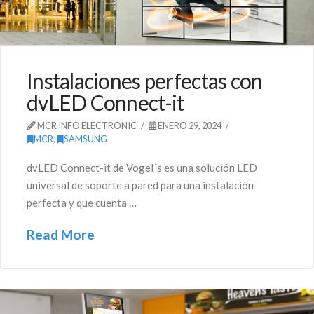
Instalaciones perfectas con
dvLED Connect-it
MCR INFO ELECTRONIC
ENERO 29, 2024
MCR
,
SAMSUNG
dvLED Connect-it de Vogel´s es una solución LED
universal de soporte a pared para una instalación
perfecta y que cuenta …
Read More