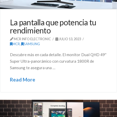
La pantalla que potencia tu
rendimiento
MCR INFO ELECTRONIC
JULIO 13, 2023
MCR
,
SAMSUNG
Descubre más en cada detalle. El monitor Dual QHD 49″
Super Ultra-panorámico con curvatura 1800R de
Samsung te asegura una …
Read More