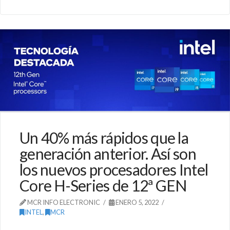
Un 40% más rápidos que la
generación anterior. Así son
los nuevos procesadores Intel
Core H-Series de 12ª GEN
MCR INFO ELECTRONIC
ENERO 5, 2022
INTEL
,
MCR