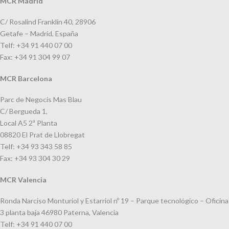
MCR Madrid
C/ Rosalind Franklin 40, 28906
Getafe – Madrid, España
Telf: +34 91 440 07 00
Fax: +34 91 304 99 07
MCR Barcelona
Parc de Negocis Mas Blau
C/ Bergueda 1,
Local A5 2ª Planta
08820 El Prat de Llobregat
Telf: +34 93 343 58 85
Fax: +34 93 304 30 29
MCR Valencia
Ronda Narciso Monturiol y Estarriol nº 19 – Parque tecnológico – Oficina
3 planta baja 46980 Paterna, Valencia
Telf: +34 91 440 07 00