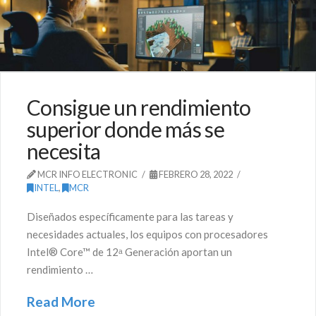
Consigue un rendimiento
superior donde más se
necesita
MCR INFO ELECTRONIC
FEBRERO 28, 2022
INTEL
,
MCR
Diseñados específicamente para las tareas y
necesidades actuales, los equipos con procesadores
Intel® Core™ de 12ᵃ Generación aportan un
rendimiento …
Read More