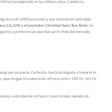
iférico ha adquirido en los últimos años. Cambia tu
ming cerca de 1000 personas) y que estuvieron centradas
sus, LG, GfK y el youtuber Christian Sanz
Toro Tocho
. En
s gustos y preferencias que marcan el ritmo del mercado.
etup que se precie. De hecho, hasta ha llegado a tomarle la
o
,
«que tengan frecuencia de refresco entre 144 Hz-165 Hz
puesta, velocidad de refresco, conectividad, tamaño de