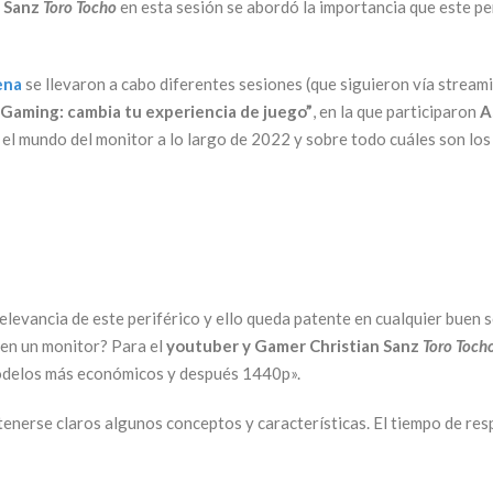
n Sanz
Toro Tocho
en esta sesión se abordó la importancia que este per
ena
se llevaron a cabo diferentes sesiones (que siguieron vía strea
Gaming: cambia tu experiencia de juego”
, en la que participaron
A
o el mundo del monitor a lo largo de 2022 y sobre todo cuáles son lo
elevancia de este periférico y ello queda patente en cualquier buen s
en un monitor? Para el
youtuber y Gamer Christian Sanz
Toro Toch
odelos más económicos y después 1440p».
tenerse claros algunos conceptos y características. El tiempo de res