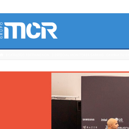
HOME
CATÁLOGO 3DCONNEXION
ESPECIAL MONITORES GAMING: CAMBIA TU E