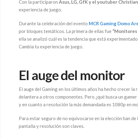
Con la participaron
Asus, LG, GfK y el youtuber Christia
experiencia de juego.
Durante la celebración del evento
MCR Gaming Domo Ar
por bloques temáticos. La primera de ellas fue
“Monitores 
ella se analizó cuál es la tendencia que está experimentad
Cambia tu experiencia de juego.
El auge del monitor
El auge del Gaming en los últimos años ha hecho crecer la r
delantera a otros componentes. Pero ¿qué busca un gamer 
y en cuanto a resolución la más demandada es 1080p en m
Para estar seguro de no equivocarse en la elección han de 
pantalla y resolución son claves.