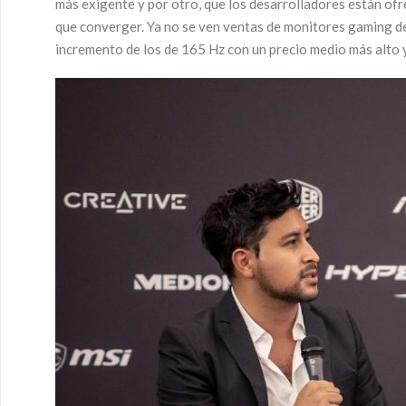
más exigente y por otro, que los desarrolladores están ofr
que converger. Ya no se ven ventas de monitores gaming de
incremento de los de 165 Hz con un precio medio más alto y