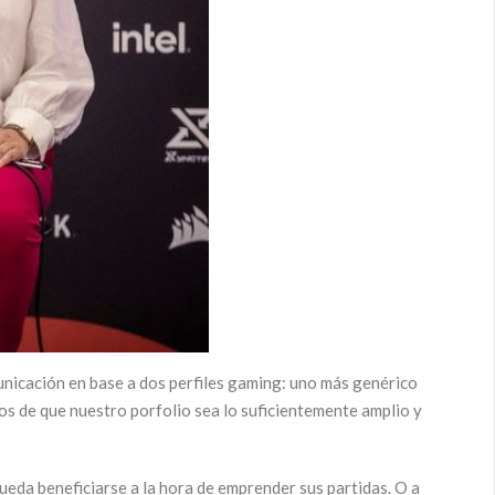
nicación en base a dos perfiles gaming: uno más genérico
os de que nuestro porfolio sea lo suficientemente amplio y
eda beneficiarse a la hora de emprender sus partidas. O a