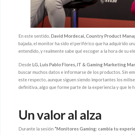
En este sentido,
David Mordecai, Country Product Mana
bajada, el monitor ha sido el periférico que ha adquirido u
entendido, y realmente sabe qué escoger a la hora de su el
Desde
LG, Luis Pablo Flores, IT & Gaming Marketing M
buscar muchos datos e informarse de los productos. Sin emb
este respecto, aunque siguen siendo importantes los milis
definitiva, algo que forme parte de la experiencia y que le
Un valor al alza
Durante la sesión
“Monitores Gaming: cambia tu experie