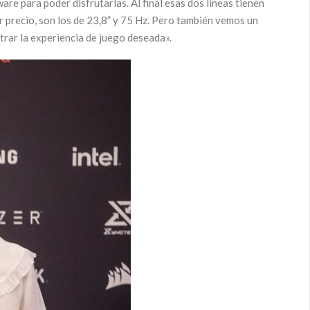
e para poder disfrutarlas. Al final esas dos líneas tienen
 precio, son los de 23,8” y 75 Hz. Pero también vemos un
trar la experiencia de juego deseada».