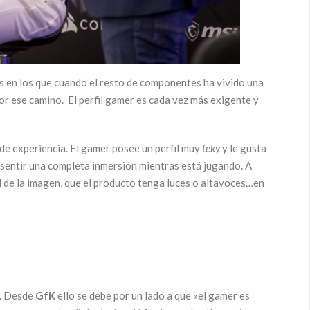
s en los que cuando el resto de componentes ha vivido una
por ese camino. El perfil gamer es cada vez más exigente y
de experiencia. El gamer posee un perfil muy
teky
y le gusta
 sentir una completa inmersión mientras está jugando. A
 de la imagen, que el producto tenga luces o altavoces…en
a. Desde
GfK
ello se debe por un lado a que «el gamer es