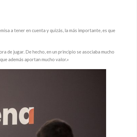
misa a tener en cuenta y quizás, la más importante, es que
hora de jugar. De hecho, en un principio se asociaba mucho
orque además aportan mucho valor.»