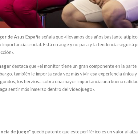
ger de Asus España
señala que «llevamos dos años bastante atípico
na importancia crucial. Está en auge y no para y la tendencia seguirá 
ección».
anager
destaca que «el monitor tiene un gran componente en la parte 
argo, también le importa cada vez más vivir esa experiencia única y
egundos, los herzios…cobra una mayor importancia una buena calidad
 haga sentir más inmerso dentro del videojuego».
ncia de juego”
quedó patente que este periférico es un valor al alz