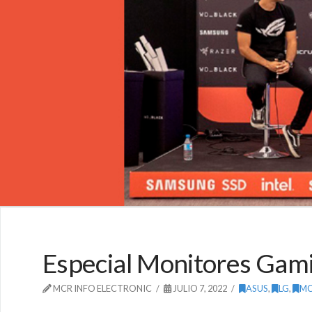
Especial Monitores Gami
MCR INFO ELECTRONIC
JULIO 7, 2022
ASUS
,
LG
,
M