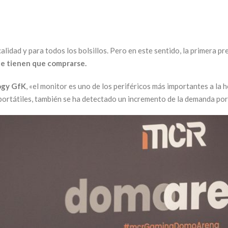
idad y para todos los bolsillos. Pero en este sentido, la primera pre
ue tienen que comprarse.
ogy GfK
, «el monitor es uno de los periféricos más importantes a la 
 portátiles, también se ha detectado un incremento de la demanda p