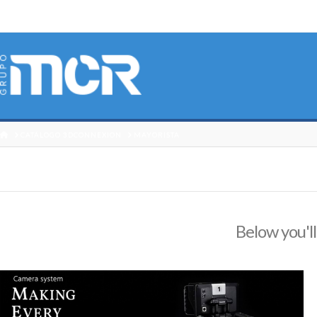
HOME
CATÁLOGO 3DCONNEXION
MAYORISTA
Below you'll