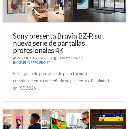
Sony presenta Bravia BZ-P, su
nueva serie de pantallas
profesionales 4K
MCR INFO ELECTRONIC
FEBRERO 2, 2026
MCR
,
MCRPRO
,
SONY
Esta gama de pantallas de gran formato
completamente rediseñada se presenta oficialmente
en ISE 2026