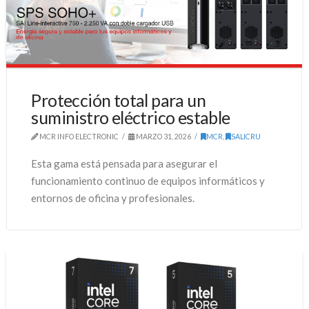
Protección total para un
suministro eléctrico estable
MCR INFO ELECTRONIC
MARZO 31, 2026
MCR
,
SALICRU
Esta gama está pensada para asegurar el
funcionamiento continuo de equipos informáticos y
entornos de oficina y profesionales.