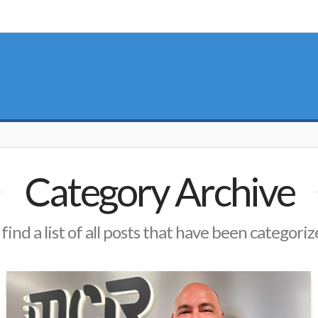
Category Archive
 find a list of all posts that have been categori