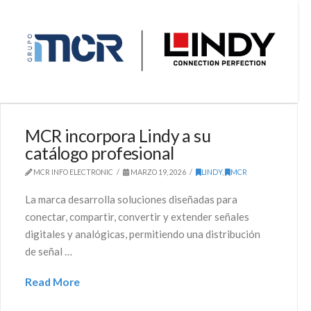
MCR incorpora Lindy a su
catálogo profesional
MCR INFO ELECTRONIC
MARZO 19, 2026
LINDY
,
MCR
La marca desarrolla soluciones diseñadas para
conectar, compartir, convertir y extender señales
digitales y analógicas, permitiendo una distribución
de señal …
Read More