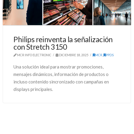
Philips reinventa la señalización
con Stretch 3150
MCR INFO ELECTRONIC
DICIEMBRE 18, 2025
MCR
,
PPDS
Una solución ideal para mostrar promociones,
mensajes dinámicos, información de productos o
incluso contenido sincronizado con campañas en
displays principales.