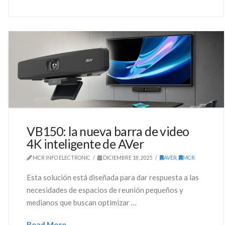
VB150: la nueva barra de video
4K inteligente de AVer
MCR INFO ELECTRONIC
DICIEMBRE 18, 2025
AVER
,
MCR
Esta solución está diseñada para dar respuesta a las
necesidades de espacios de reunión pequeños y
medianos que buscan optimizar …
Read More