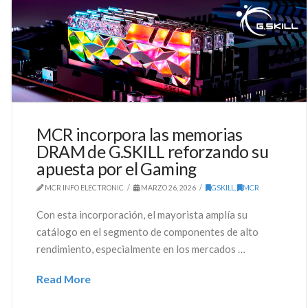
MCR incorpora las memorias
DRAM de G.SKILL reforzando su
apuesta por el Gaming
MCR INFO ELECTRONIC
MARZO 26, 2026
GSKILL
,
MCR
Con esta incorporación, el mayorista amplía su
catálogo en el segmento de componentes de alto
rendimiento, especialmente en los mercados …
Read More