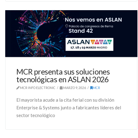
MCR presenta sus soluciones
tecnológicas en ASLAN 2026
MCR INFO ELECTRONIC
MARZO 9, 2026
MCR
El mayorista acude a la cita ferial con su división
Enterprise & Systems junto a fabricantes líderes del
sector tecnológico