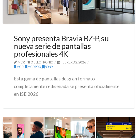
Sony presenta Bravia BZ-P, su
nueva serie de pantallas
profesionales 4K
MCR INFO ELECTRONIC
FEBRERO 2, 2026
MCR
,
MCRPRO
,
SONY
Esta gama de pantallas de gran formato
completamente rediseñada se presenta oficialmente
en ISE 2026