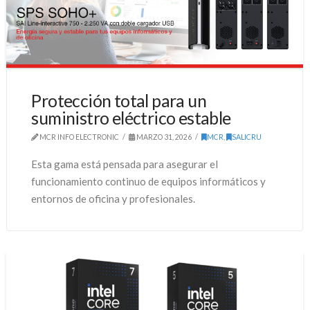
Protección total para un
suministro eléctrico estable
MCR INFO ELECTRONIC
MARZO 31, 2026
MCR
,
SALICRU
Esta gama está pensada para asegurar el
funcionamiento continuo de equipos informáticos y
entornos de oficina y profesionales.