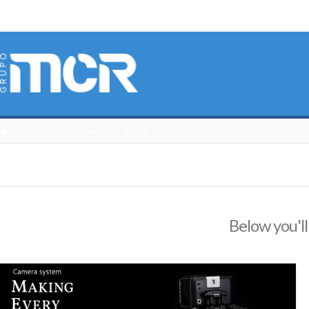
HOME
CATÁLOGO 3DCONNEXION
MCR
Below you'll