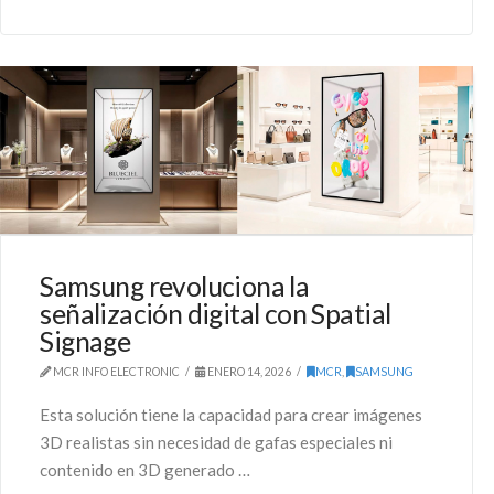
Samsung revoluciona la
señalización digital con Spatial
Signage
MCR INFO ELECTRONIC
ENERO 14, 2026
MCR
,
SAMSUNG
Esta solución tiene la capacidad para crear imágenes
3D realistas sin necesidad de gafas especiales ni
contenido en 3D generado …