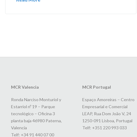
MCR Valencia
MCR Portugal
Ronda Narciso Monturiol y
Espaço Amoreiras – Centro
Estarriol nº 19 – Parque
Empresarial e Comercial
tecnológico – Oficina 3
LEAP, Rua Dom João V, 24
planta baja 46980 Paterna,
1250-091 Lisboa, Portugal
Valencia
Telf: +351 220 993 033
Telf: +34 91 440 07 00