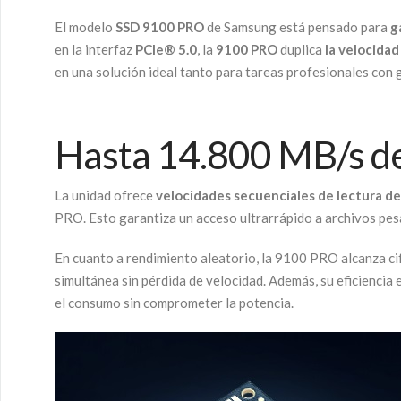
El modelo
SSD 9100 PRO
de Samsung está pensado para
g
en la interfaz
PCIe® 5.0
, la
9100 PRO
duplica
la velocidad
en una solución ideal tanto para tareas profesionales con
Hasta 14.800 MB/s de 
La unidad ofrece
velocidades secuenciales de lectura d
PRO. Esto garantiza un acceso ultrarrápido a archivos pesa
En cuanto a rendimiento aleatorio, la 9100 PRO alcanza ci
simultánea sin pérdida de velocidad. Además, su eficiencia
el consumo sin comprometer la potencia.