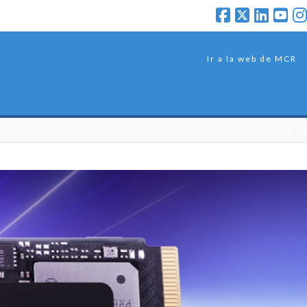
Ir a la web de MCR