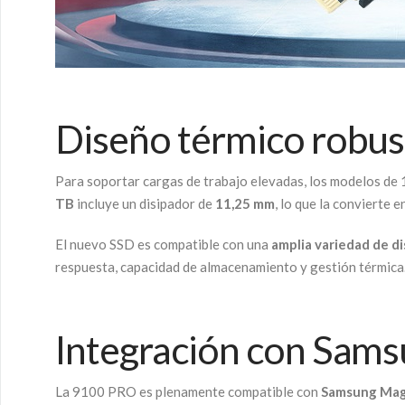
Diseño térmico robust
Para soportar cargas de trabajo elevadas, los modelos de
TB
incluye un disipador de
11,25 mm
, lo que la convierte e
El nuevo SSD es compatible con una
amplia variedad de di
respuesta, capacidad de almacenamiento y gestión térmica
Integración con Sams
La 9100 PRO es plenamente compatible con
Samsung Mag