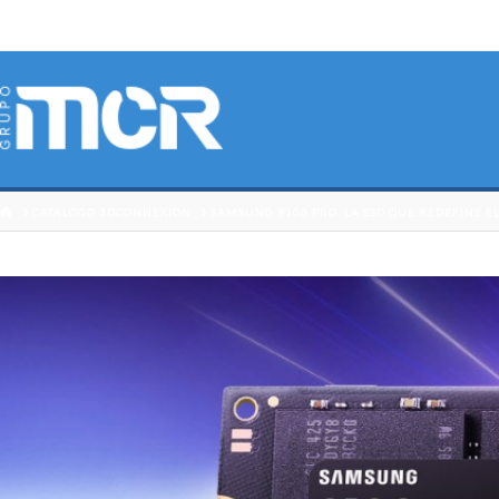
HOME
CATÁLOGO 3DCONNEXION
SAMSUNG 9100 PRO, LA SSD QUE REDEFINE 