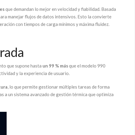
les
que demandan lo mejor en velocidad y fiabilidad. Basada
ara manejar flujos de datos intensivos. Esto la convierte
neración con tiempos de carga mínimos y máxima fluidez.
orada
ento que supone hasta
un 99 % más
que el modelo 990
ividad y la experiencia de usuario.
tura
, lo que permite gestionar múltiples tareas de forma
ias a un sistema avanzado de gestión térmica que optimiza