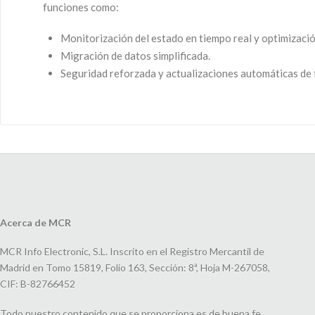
funciones como:
Monitorización del estado en tiempo real y optimizació
Migración de datos simplificada.
Seguridad reforzada y actualizaciones automáticas de 
Acerca de MCR
MCR Info Electronic, S.L. Inscrito en el Registro Mercantil de
Madrid en Tomo 15819, Folio 163, Sección: 8ª, Hoja M-267058,
CIF: B-82766452
Todo nuestro contenido que se proporciona es de buena fe.