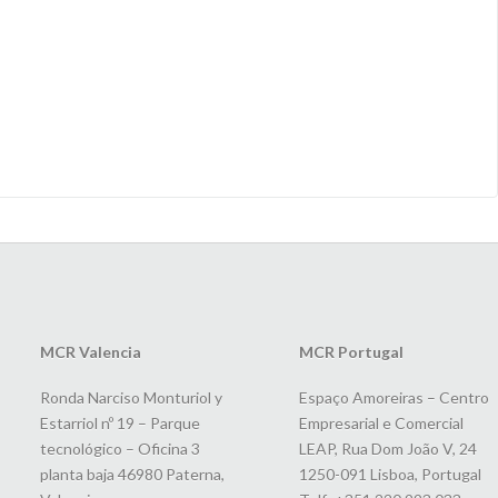
MCR Valencia
MCR Portugal
Ronda Narciso Monturiol y
Espaço Amoreiras – Centro
Estarriol nº 19 – Parque
Empresarial e Comercial
tecnológico – Oficina 3
LEAP, Rua Dom João V, 24
planta baja 46980 Paterna,
1250-091 Lisboa, Portugal