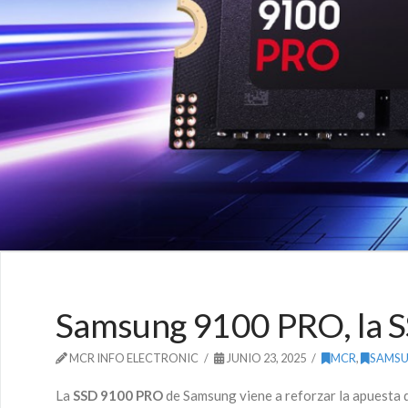
Samsung 9100 PRO, la S
MCR INFO ELECTRONIC
JUNIO 23, 2025
MCR
,
SAMS
La
SSD 9100 PRO
de Samsung viene a reforzar la apuesta de