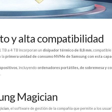
o y alta compatibilidad
 1 TB a 4 TB incorporan un
disipador térmico de 8,8 mm
, compatible
n la
primera unidad de consumo NVMe de Samsung con esta capa
spositivos
, incluyendo
ordenadores portátiles, de sobremesa y co
.
ung Magician
ician
, el software de gestión de la compañía que permite a los usuar