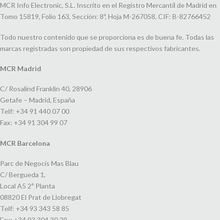
MCR Info Electronic, S.L. Inscrito en el Registro Mercantil de Madrid en
Tomo 15819, Folio 163, Sección: 8ª, Hoja M-267058, CIF: B-82766452
Todo nuestro contenido que se proporciona es de buena fe. Todas las
marcas registradas son propiedad de sus respectivos fabricantes.
MCR Madrid
C/ Rosalind Franklin 40, 28906
Getafe – Madrid, España
Telf: +34 91 440 07 00
Fax: +34 91 304 99 07
MCR Barcelona
Parc de Negocis Mas Blau
C/ Bergueda 1,
Local A5 2ª Planta
08820 El Prat de Llobregat
Telf: +34 93 343 58 85
Fax: +34 93 304 30 29