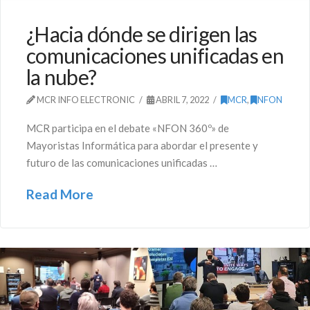
¿Hacia dónde se dirigen las
comunicaciones unificadas en
la nube?
MCR INFO ELECTRONIC
ABRIL 7, 2022
MCR
,
NFON
MCR participa en el debate «NFON 360º» de
Mayoristas Informática para abordar el presente y
futuro de las comunicaciones unificadas …
Read More