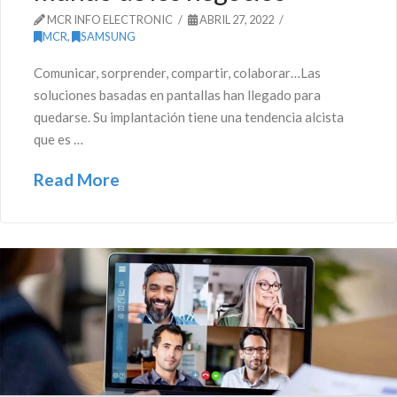
MCR INFO ELECTRONIC
ABRIL 27, 2022
MCR
,
SAMSUNG
Comunicar, sorprender, compartir, colaborar…Las
soluciones basadas en pantallas han llegado para
quedarse. Su implantación tiene una tendencia alcista
que es …
Read More