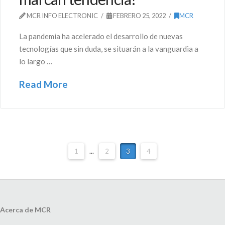
MCR INFO ELECTRONIC
FEBRERO 25, 2022
MCR
La pandemia ha acelerado el desarrollo de nuevas
tecnologías que sin duda, se situarán a la vanguardia a
lo largo …
Read More
1
...
2
3
4
Acerca de MCR