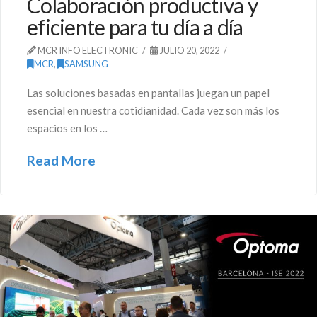
Colaboración productiva y
eficiente para tu día a día
MCR INFO ELECTRONIC
JULIO 20, 2022
MCR
,
SAMSUNG
Las soluciones basadas en pantallas juegan un papel
esencial en nuestra cotidianidad. Cada vez son más los
espacios en los …
Read More