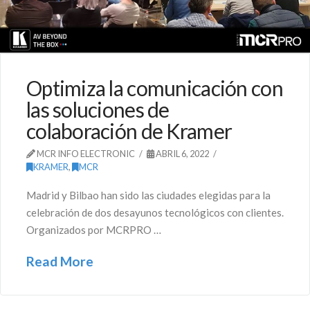
Optimiza la comunicación con
las soluciones de
colaboración de Kramer
MCR INFO ELECTRONIC
ABRIL 6, 2022
KRAMER
,
MCR
Madrid y Bilbao han sido las ciudades elegidas para la
celebración de dos desayunos tecnológicos con clientes.
Organizados por MCRPRO …
Read More