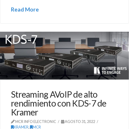
Read More
Streaming AVoIP de alto
rendimiento con KDS-7 de
Kramer
MCR INFO ELECTRONIC
AGOSTO 31, 2022
KRAMER
,
MCR