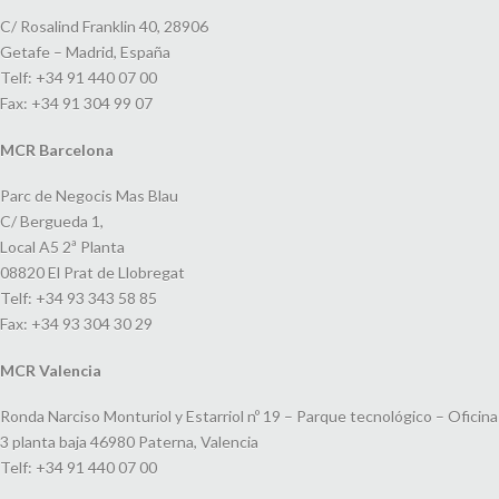
C/ Rosalind Franklin 40, 28906
Getafe – Madrid, España
Telf: +34 91 440 07 00
Fax: +34 91 304 99 07
MCR Barcelona
Parc de Negocis Mas Blau
C/ Bergueda 1,
Local A5 2ª Planta
08820 El Prat de Llobregat
Telf: +34 93 343 58 85
Fax: +34 93 304 30 29
MCR Valencia
Ronda Narciso Monturiol y Estarriol nº 19 – Parque tecnológico – Oficina
3 planta baja 46980 Paterna, Valencia
Telf: +34 91 440 07 00