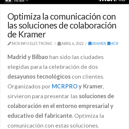
Optimiza la comunicación con
las soluciones de colaboración
de Kramer
MCR INFO ELECTRONIC
ABRIL 6, 2022
KRAMER
,
MCR
Madrid y Bilbao
han sido las ciudades
elegidas para la celebración de dos
desayunos tecnológicos
con clientes.
Organizados por
MCRPRO
y Kramer
,
sirvieron para presentar las
soluciones de
colaboración en el entorno empresarial y
educativo
del fabricante.
Optimiza la
comunicación con estas soluciones.