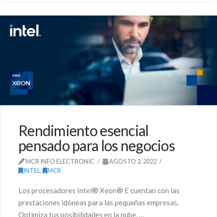
Rendimiento esencial
pensado para los negocios
MCR INFO ELECTRONIC
AGOSTO 2, 2022
INTEL
,
MCR
Los procesadores Intel® Xeon® E cuentan con las
prestaciones idóneas para las pequeñas empresas.
Optimiza tus posibilidades en la nube. …