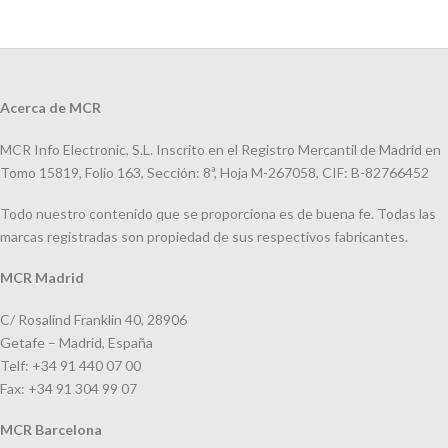
Acerca de MCR
MCR Info Electronic, S.L. Inscrito en el Registro Mercantil de Madrid en
Tomo 15819, Folio 163, Sección: 8ª, Hoja M-267058, CIF: B-82766452
Todo nuestro contenido que se proporciona es de buena fe. Todas las
marcas registradas son propiedad de sus respectivos fabricantes.
MCR Madrid
C/ Rosalind Franklin 40, 28906
Getafe – Madrid, España
Telf: +34 91 440 07 00
Fax: +34 91 304 99 07
MCR Barcelona