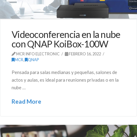
Videoconferencia en la nube
con QNAP KoiBox-100W
MCR INFO ELECTRONIC
FEBRERO 16, 2022
MCR
,
QNAP
Pensada para salas medianas y pequeñas, salones de
actos y aulas, es ideal para reuniones privadas o en la
nube …
Read More