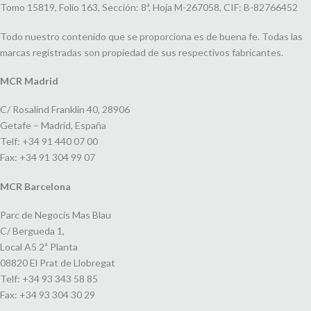
Tomo 15819, Folio 163, Sección: 8ª, Hoja M-267058, CIF: B-82766452
Todo nuestro contenido que se proporciona es de buena fe. Todas las
marcas registradas son propiedad de sus respectivos fabricantes.
MCR Madrid
C/ Rosalind Franklin 40, 28906
Getafe – Madrid, España
Telf: +34 91 440 07 00
Fax: +34 91 304 99 07
MCR Barcelona
Parc de Negocis Mas Blau
C/ Bergueda 1,
Local A5 2ª Planta
08820 El Prat de Llobregat
Telf: +34 93 343 58 85
Fax: +34 93 304 30 29