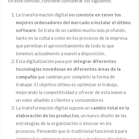
En este sentido, conviene considerar los siguiente:
La transformación digital
no consiste en tener los
mejores ordenadores del mercado o instalar el último
software
. Se trata de un cambio mucho más profundo,
tanto en la cultura como en los procesos de la empresa,
que permitan el aprovechamiento de todo lo que
tenemos actualmente a nuestra disposición.
Esta digitalización pasa por
integrar diferentes
tecnologías novedosas en diferentes áreas de la
compañía
que cambian por completo la forma de
trabajar. El objetivo último es optimizar el trabajo,
mejorando la competitividad y ofrecer de esta manera
un valor añadido a clientes y consumidores.
La transformación digital supone un
cambio total en la
elaboración de los productos
, un nuevo diseño de las
estrategias de la organización o innovar en los
procesos. Pensando que lo tradicional funcionará para
siempre hay empresas que pasan a quedarse obsoletas.