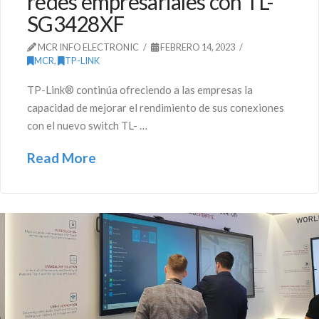
redes empresariales con TL-
SG3428XF
MCR INFO ELECTRONIC
FEBRERO 14, 2023
MCR
,
TP-LINK
TP-Link® continúa ofreciendo a las empresas la
capacidad de mejorar el rendimiento de sus conexiones
con el nuevo switch TL- …
Read More