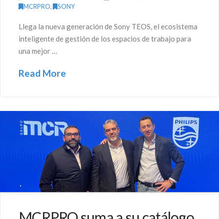
MCRPRO
,
SONY
Llega la nueva generación de Sony TEOS, el ecosistema
inteligente de gestión de los espacios de trabajo para
una mejor …
Read More
MCRPRO suma a su catálogo