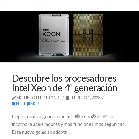
Descubre los procesadores
Intel Xeon de 4º generación
MCR INFO ELECTRONIC
FEBRERO 1, 2023
INTEL
,
MCR
Llega la nueva generación Intel® Xeon® de 4ᵃ que
incorpora aceleradores y más funciones, más seguridad.
Esta nueva gama se adapta …