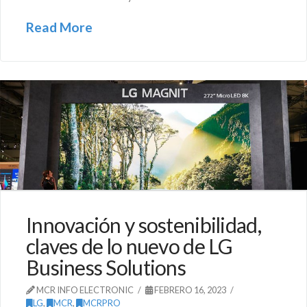
Read More
Innovación y sostenibilidad,
claves de lo nuevo de LG
Business Solutions
MCR INFO ELECTRONIC
FEBRERO 16, 2023
LG
,
MCR
,
MCRPRO