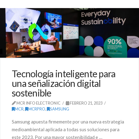
Tecnología inteligente para
una señalización digital
sostenible
MCR INFO ELECTRONIC
FEBRERO 21, 2023
MCR
,
MCRPRO
,
SAMSUNG
Samsung apuesta firmemente por una nueva estrategia
medioambiental aplicada a todas sus soluciones para
este 2023. Por una mayor sostenibilidad e …