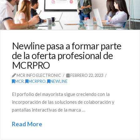
Newline pasa a formar parte
de la oferta profesional de
MCRPRO
MCR INFO ELECTRONIC
FEBRERO 22, 2023
MCR
,
MCRPRO
,
NEWLINE
El porfolio del mayorista sigue creciendo con la
incorporación de las soluciones de colaboración y
pantallas interactivas de la marca …
Read More