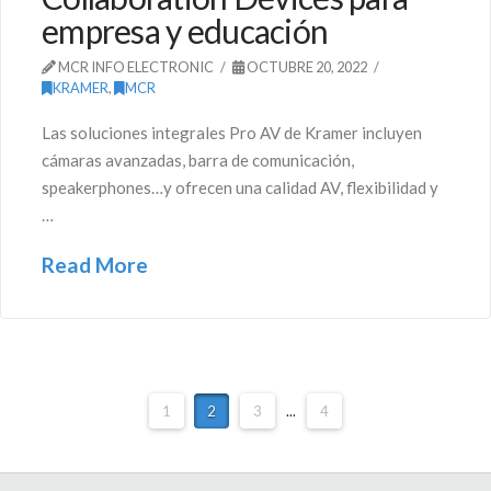
empresa y educación
MCR INFO ELECTRONIC
OCTUBRE 20, 2022
KRAMER
,
MCR
Las soluciones integrales Pro AV de Kramer incluyen
cámaras avanzadas, barra de comunicación,
speakerphones…y ofrecen una calidad AV, flexibilidad y
…
Read More
1
2
3
...
4