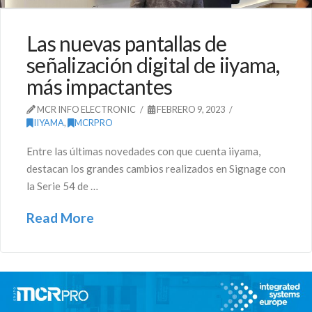
Las nuevas pantallas de
señalización digital de iiyama,
más impactantes
MCR INFO ELECTRONIC
FEBRERO 9, 2023
IIYAMA
,
MCRPRO
Entre las últimas novedades con que cuenta iiyama,
destacan los grandes cambios realizados en Signage con
la Serie 54 de …
Read More