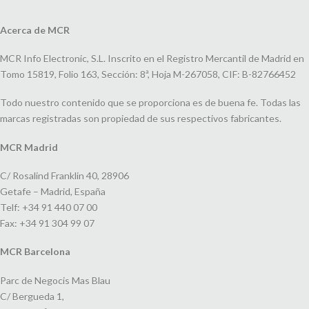
Acerca de MCR
MCR Info Electronic, S.L. Inscrito en el Registro Mercantil de Madrid en
Tomo 15819, Folio 163, Sección: 8ª, Hoja M-267058, CIF: B-82766452
Todo nuestro contenido que se proporciona es de buena fe. Todas las
marcas registradas son propiedad de sus respectivos fabricantes.
MCR Madrid
C/ Rosalind Franklin 40, 28906
Getafe – Madrid, España
Telf: +34 91 440 07 00
Fax: +34 91 304 99 07
MCR Barcelona
Parc de Negocis Mas Blau
C/ Bergueda 1,