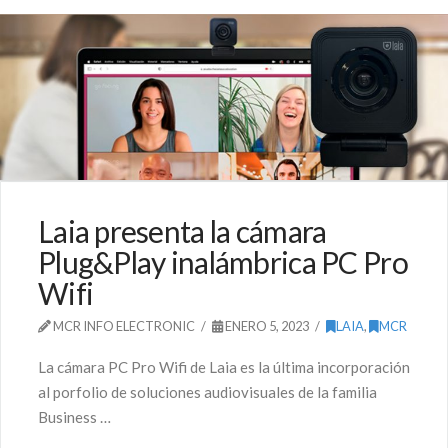
Laia presenta la cámara
Plug&Play inalámbrica PC Pro
Wifi
MCR INFO ELECTRONIC
ENERO 5, 2023
LAIA
,
MCR
La cámara PC Pro Wifi de Laia es la última incorporación
al porfolio de soluciones audiovisuales de la familia
Business …