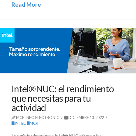
Read More
Intel®NUC: el rendimiento
que necesitas para tu
actividad
MCR INFO ELECTRONIC
DICIEMBRE 13, 2022
INTEL
,
MCR
Los miniordenadores Intel® NUC ofrecen las