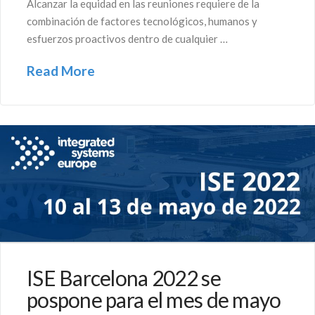
Alcanzar la equidad en las reuniones requiere de la
combinación de factores tecnológicos, humanos y
esfuerzos proactivos dentro de cualquier …
Read More
ISE Barcelona 2022 se
pospone para el mes de mayo