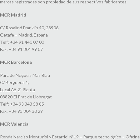
marcas registradas son propiedad de sus respectivos fabricantes.
MCR Madrid
C/ Rosalind Franklin 40, 28906
Getafe – Madrid, España
Telf: +34 91 440 07 00
Fax: +34 91 304 99 07
MCR Barcelona
Parc de Negocis Mas Blau
C/ Bergueda 1,
Local A5 2ª Planta
08820 El Prat de Llobregat
Telf: +34 93 343 58 85
Fax: +34 93 304 30 29
MCR Valencia
Ronda Narciso Monturiol y Estarriol nº 19 – Parque tecnológico – Oficina