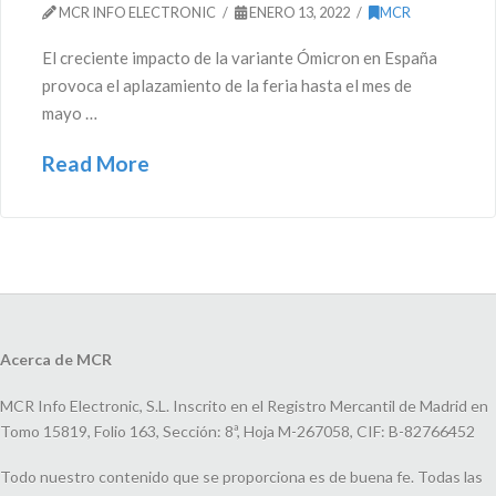
MCR INFO ELECTRONIC
ENERO 13, 2022
MCR
El creciente impacto de la variante Ómicron en España
provoca el aplazamiento de la feria hasta el mes de
mayo …
Read More
Acerca de MCR
MCR Info Electronic, S.L. Inscrito en el Registro Mercantil de Madrid en
Tomo 15819, Folio 163, Sección: 8ª, Hoja M-267058, CIF: B-82766452
Todo nuestro contenido que se proporciona es de buena fe. Todas las