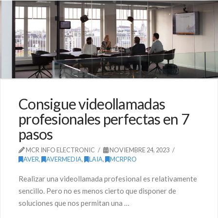
Consigue videollamadas
profesionales perfectas en 7
pasos
MCR INFO ELECTRONIC
NOVIEMBRE 24, 2023
AVER
,
AVERMEDIA
,
LAIA
,
MCRPRO
Realizar una videollamada profesional es relativamente
sencillo. Pero no es menos cierto que disponer de
soluciones que nos permitan una …