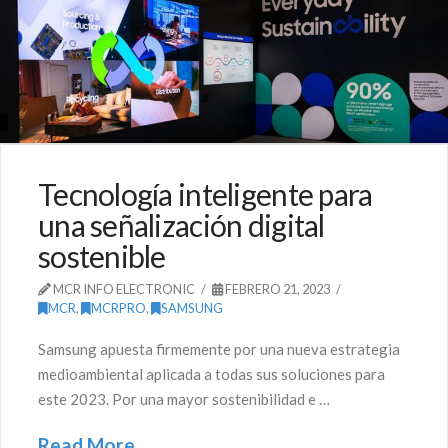
Tecnología inteligente para
una señalización digital
sostenible
MCR INFO ELECTRONIC
FEBRERO 21, 2023
MCR
,
MCRPRO
,
SAMSUNG
Samsung apuesta firmemente por una nueva estrategia
medioambiental aplicada a todas sus soluciones para
este 2023. Por una mayor sostenibilidad e …
Read More