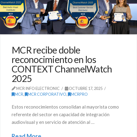
MCR recibe doble
reconocimiento en los
CONTEXT ChannelWatch
2025
MCR INFO ELECTRONIC
OCTUBRE 17, 2025
MCR
,
MCR CORPORATIVO
,
MCRPRO
Estos reconocimientos consolidan al mayorista como
referente del sector en capacidad de integración
audiovisual y en servicio de atención al …
Read More