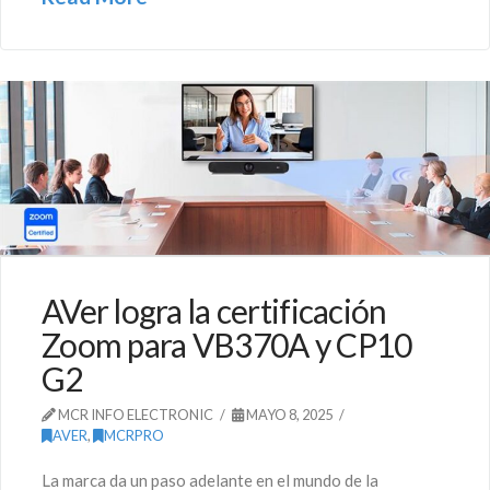
AVer logra la certificación
Zoom para VB370A y CP10
G2
MCR INFO ELECTRONIC
MAYO 8, 2025
AVER
,
MCRPRO
La marca da un paso adelante en el mundo de la