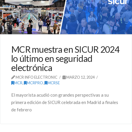
MCR muestra en SICUR 2024
lo último en seguridad
electrónica
MCR INFO ELECTRONIC
MARZO 12, 2024
MCR
,
MCRPRO
,
MCRSE
El mayorista acudió con grandes perspectivas a su
primera edición de SICUR celebrada en Madrid a finales
de febrero