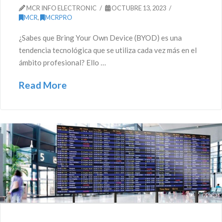
MCR INFO ELECTRONIC
OCTUBRE 13, 2023
MCR
,
MCRPRO
¿Sabes que Bring Your Own Device (BYOD) es una
tendencia tecnológica que se utiliza cada vez más en el
ámbito profesional? Ello …
Read More