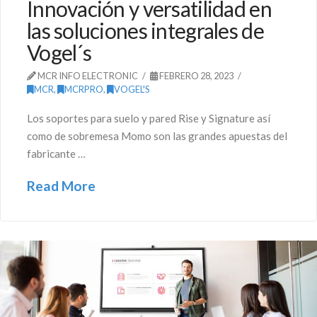
Innovación y versatilidad en
las soluciones integrales de
Vogel´s
MCR INFO ELECTRONIC
FEBRERO 28, 2023
MCR
,
MCRPRO
,
VOGEL'S
Los soportes para suelo y pared Rise y Signature así
como de sobremesa Momo son las grandes apuestas del
fabricante …
Read More