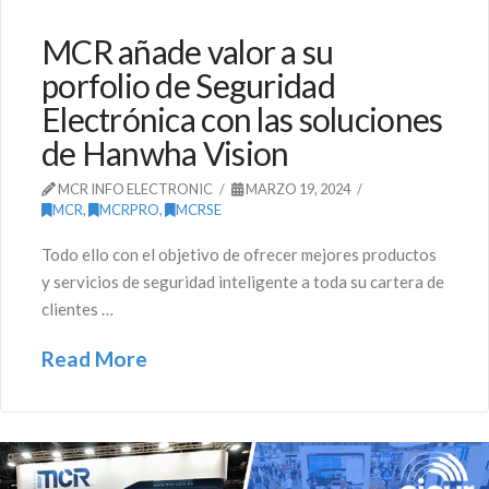
MCR añade valor a su
porfolio de Seguridad
Electrónica con las soluciones
de Hanwha Vision
MCR INFO ELECTRONIC
MARZO 19, 2024
MCR
,
MCRPRO
,
MCRSE
Todo ello con el objetivo de ofrecer mejores productos
y servicios de seguridad inteligente a toda su cartera de
clientes …
Read More