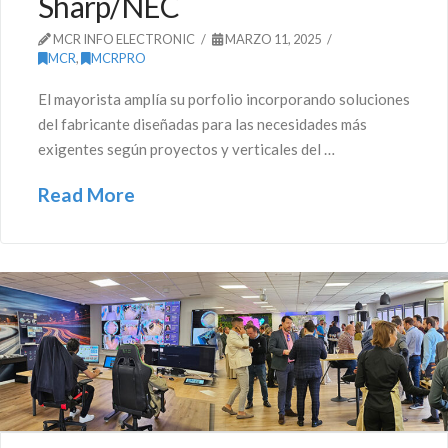
Sharp/NEC
MCR INFO ELECTRONIC
MARZO 11, 2025
MCR
,
MCRPRO
El mayorista amplía su porfolio incorporando soluciones
del fabricante diseñadas para las necesidades más
exigentes según proyectos y verticales del …
Read More