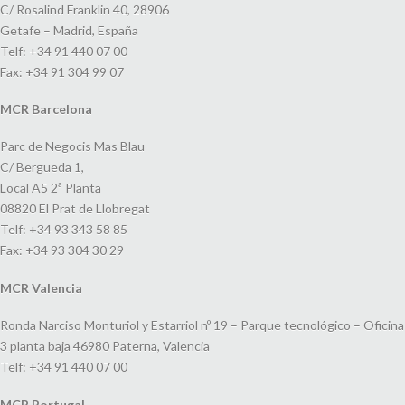
C/ Rosalind Franklin 40, 28906
Getafe – Madrid, España
Telf: +34 91 440 07 00
Fax: +34 91 304 99 07
MCR Barcelona
Parc de Negocis Mas Blau
C/ Bergueda 1,
Local A5 2ª Planta
08820 El Prat de Llobregat
Telf: +34 93 343 58 85
Fax: +34 93 304 30 29
MCR Valencia
Ronda Narciso Monturiol y Estarriol nº 19 – Parque tecnológico – Oficina
3 planta baja 46980 Paterna, Valencia
Telf: +34 91 440 07 00
MCR Portugal