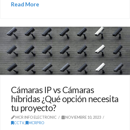
Read More
Cámaras IP vs Cámaras
híbridas ¿Qué opción necesita
tu proyecto?
MCR INFO ELECTRONIC
NOVIEMBRE 10, 2023
CCTV
,
MCRPRO