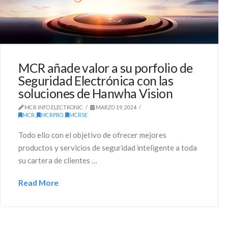
MCR añade valor a su porfolio de
Seguridad Electrónica con las
soluciones de Hanwha Vision
MCR INFO ELECTRONIC
MARZO 19, 2024
MCR
,
MCRPRO
,
MCRSE
Todo ello con el objetivo de ofrecer mejores
productos y servicios de seguridad inteligente a toda
su cartera de clientes …
Read More