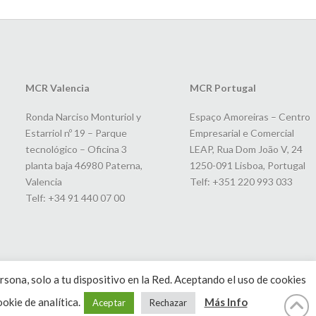
MCR Valencia
MCR Portugal
Ronda Narciso Monturiol y
Espaço Amoreiras – Centro
Estarriol nº 19 – Parque
Empresarial e Comercial
tecnológico – Oficina 3
LEAP, Rua Dom João V, 24
planta baja 46980 Paterna,
1250-091 Lisboa, Portugal
Valencia
Telf: +351 220 993 033
Telf: +34 91 440 07 00
rsona, solo a tu dispositivo en la Red. Aceptando el uso de cookies
okie de analítica.
Más Info
Aceptar
Rechazar