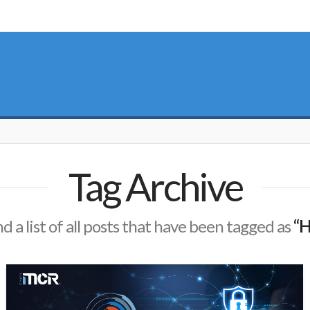
Tag Archive
nd a list of all posts that have been tagged as
“H