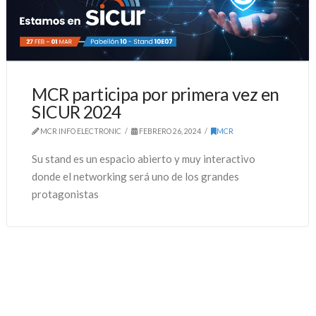
MCR participa por primera vez en
SICUR 2024
MCR INFO ELECTRONIC
FEBRERO 26, 2024
MCR
Su stand es un espacio abierto y muy interactivo
donde el networking será uno de los grandes
protagonistas