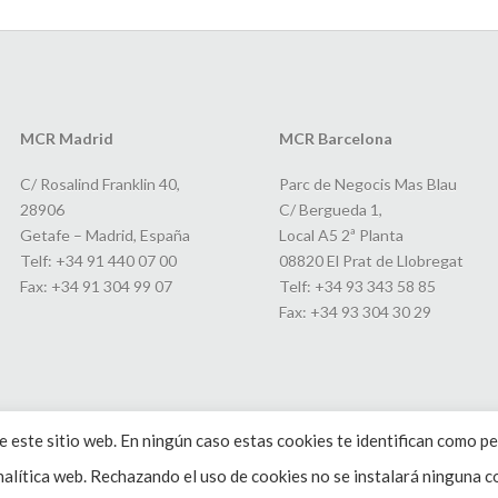
MCR Madrid
MCR Barcelona
C/ Rosalind Franklin 40,
Parc de Negocis Mas Blau
28906
C/ Bergueda 1,
Getafe – Madrid, España
Local A5 2ª Planta
Telf: +34 91 440 07 00
08820 El Prat de Llobregat
Fax: +34 91 304 99 07
Telf: +34 93 343 58 85
Fax: +34 93 304 30 29
 este sitio web. En ningún caso estas cookies te identifican como pe
alítica web. Rechazando el uso de cookies no se instalará ninguna co