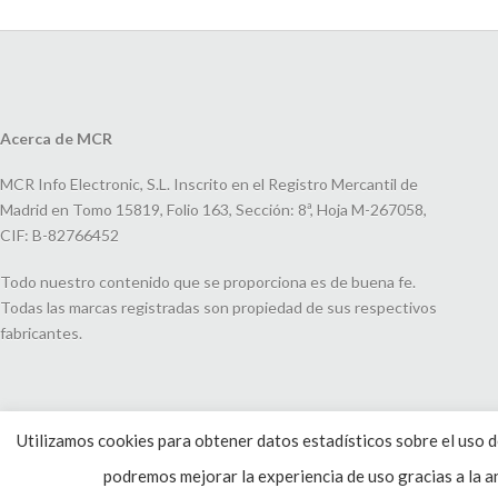
Acerca de MCR
MCR Info Electronic, S.L. Inscrito en el Registro Mercantil de
Madrid en Tomo 15819, Folio 163, Sección: 8ª, Hoja M-267058,
CIF: B-82766452
Todo nuestro contenido que se proporciona es de buena fe.
Todas las marcas registradas son propiedad de sus respectivos
fabricantes.
Utilizamos cookies para obtener datos estadísticos sobre el uso de
podremos mejorar la experiencia de uso gracias a la an