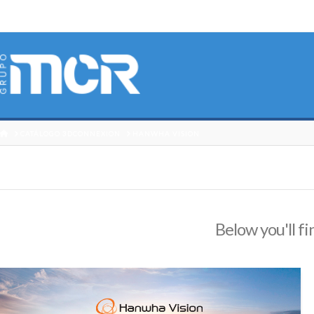
HOME
CATÁLOGO 3DCONNEXION
HANWHA VISION
Below you'll fi