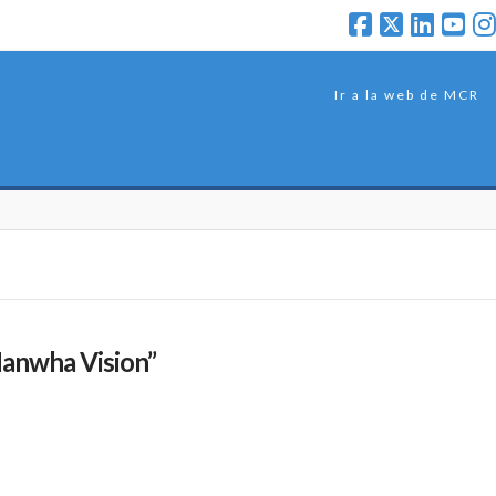
Ir a la web de MCR
anwha Vision”