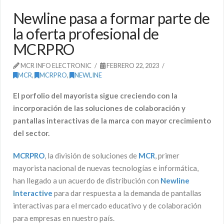
Newline pasa a formar parte de
la oferta profesional de
MCRPRO
MCR INFO ELECTRONIC
FEBRERO 22, 2023
MCR
,
MCRPRO
,
NEWLINE
El porfolio del mayorista sigue creciendo con la
incorporación de las soluciones de colaboración y
pantallas interactivas de la marca con mayor crecimiento
del sector.
MCRPRO
, la división de soluciones de
MCR
, primer
mayorista nacional de nuevas tecnologías e informática,
han llegado a un acuerdo de distribución con
Newline
Interactive
para dar respuesta a la demanda de pantallas
interactivas para el mercado educativo y de colaboración
para empresas en nuestro país.