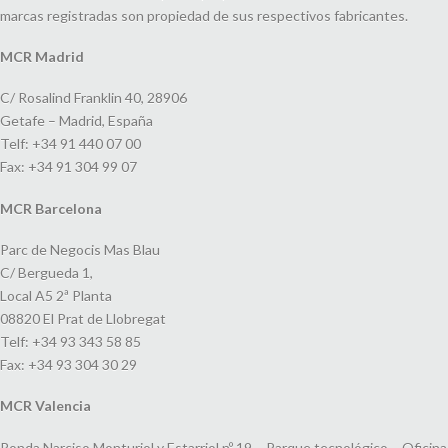
marcas registradas son propiedad de sus respectivos fabricantes.
MCR Madrid
C/ Rosalind Franklin 40, 28906
Getafe – Madrid, España
Telf: +34 91 440 07 00
Fax: +34 91 304 99 07
MCR Barcelona
Parc de Negocis Mas Blau
C/ Bergueda 1,
Local A5 2ª Planta
08820 El Prat de Llobregat
Telf: +34 93 343 58 85
Fax: +34 93 304 30 29
MCR Valencia
Ronda Narciso Monturiol y Estarriol nº 19 – Parque tecnológico – Oficina