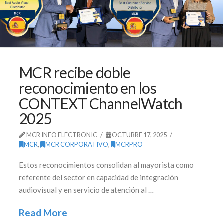
MCR recibe doble
reconocimiento en los
CONTEXT ChannelWatch
2025
MCR INFO ELECTRONIC
OCTUBRE 17, 2025
MCR
,
MCR CORPORATIVO
,
MCRPRO
Estos reconocimientos consolidan al mayorista como
referente del sector en capacidad de integración
audiovisual y en servicio de atención al …
Read More