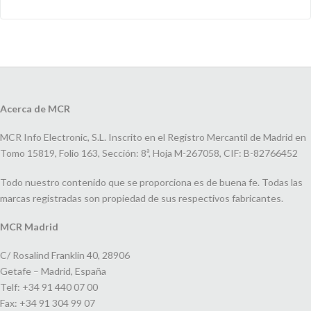
Acerca de MCR
MCR Info Electronic, S.L. Inscrito en el Registro Mercantil de Madrid en
Tomo 15819, Folio 163, Sección: 8ª, Hoja M-267058, CIF: B-82766452
Todo nuestro contenido que se proporciona es de buena fe. Todas las
marcas registradas son propiedad de sus respectivos fabricantes.
MCR Madrid
C/ Rosalind Franklin 40, 28906
Getafe – Madrid, España
Telf: +34 91 440 07 00
Fax: +34 91 304 99 07