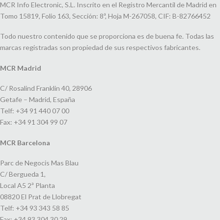
MCR Info Electronic, S.L. Inscrito en el Registro Mercantil de Madrid en
Tomo 15819, Folio 163, Sección: 8ª, Hoja M-267058, CIF: B-82766452
Todo nuestro contenido que se proporciona es de buena fe. Todas las
marcas registradas son propiedad de sus respectivos fabricantes.
MCR Madrid
C/ Rosalind Franklin 40, 28906
Getafe – Madrid, España
Telf: +34 91 440 07 00
Fax: +34 91 304 99 07
MCR Barcelona
Parc de Negocis Mas Blau
C/ Bergueda 1,
Local A5 2ª Planta
08820 El Prat de Llobregat
Telf: +34 93 343 58 85
Fax: +34 93 304 30 29