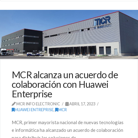
MCR alcanza un acuerdo de
colaboración con Huawei
Enterprise
MCR INFO ELECTRONIC
ABRIL 17, 2023
HUAWEI ENTREPRISE
,
MCR
MCR, primer mayorista nacional de nuevas tecnologías
e informática ha alcanzado un acuerdo de colaboración
para distribuir las soluciones de …