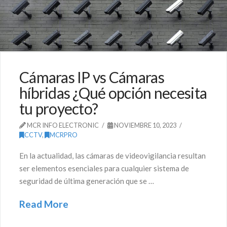
Cámaras IP vs Cámaras
híbridas ¿Qué opción necesita
tu proyecto?
MCR INFO ELECTRONIC
NOVIEMBRE 10, 2023
CCTV
,
MCRPRO
En la actualidad, las cámaras de videovigilancia resultan
ser elementos esenciales para cualquier sistema de
seguridad de última generación que se …
Read More