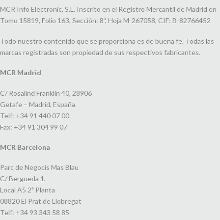
MCR Info Electronic, S.L. Inscrito en el Registro Mercantil de Madrid en
Tomo 15819, Folio 163, Sección: 8ª, Hoja M-267058, CIF: B-82766452
Todo nuestro contenido que se proporciona es de buena fe. Todas las
marcas registradas son propiedad de sus respectivos fabricantes.
MCR Madrid
C/ Rosalind Franklin 40, 28906
Getafe – Madrid, España
Telf: +34 91 440 07 00
Fax: +34 91 304 99 07
MCR Barcelona
Parc de Negocis Mas Blau
C/ Bergueda 1,
Local A5 2ª Planta
08820 El Prat de Llobregat
Telf: +34 93 343 58 85