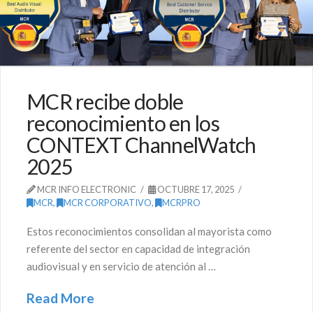
MCR recibe doble
reconocimiento en los
CONTEXT ChannelWatch
2025
MCR INFO ELECTRONIC
OCTUBRE 17, 2025
MCR
,
MCR CORPORATIVO
,
MCRPRO
Estos reconocimientos consolidan al mayorista como
referente del sector en capacidad de integración
audiovisual y en servicio de atención al …
Read More