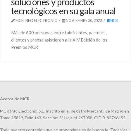
soluciones y productos
tecnológicos en su gala anual
MCR INFO ELECTRONIC
NOVIEMBRE 30, 2023
MCR
Más de 600 personas entre fabricantes, partners,
clientes y prensa asistieron a la XIV Edición de los
Premios MCR
Acerca de MCR
MCR Info Electronic, S.L. Inscrito en el Registro Mercantil de Madrid en
Tomo 15819, Folio 163, Sección: 8ª, Hoja M-267058, CIF: B-82766452
Todo nuestro contenido que se proporciona es de buena fe. Todas las