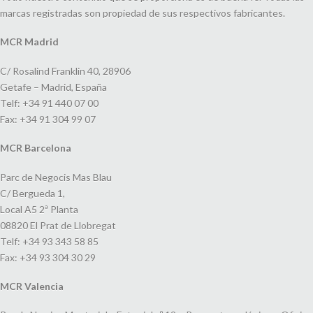
marcas registradas son propiedad de sus respectivos fabricantes.
MCR Madrid
C/ Rosalind Franklin 40, 28906
Getafe – Madrid, España
Telf: +34 91 440 07 00
Fax: +34 91 304 99 07
MCR Barcelona
Parc de Negocis Mas Blau
C/ Bergueda 1,
Local A5 2ª Planta
08820 El Prat de Llobregat
Telf: +34 93 343 58 85
Fax: +34 93 304 30 29
MCR Valencia