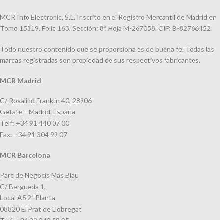
MCR Info Electronic, S.L. Inscrito en el Registro Mercantil de Madrid en
Tomo 15819, Folio 163, Sección: 8ª, Hoja M-267058, CIF: B-82766452
Todo nuestro contenido que se proporciona es de buena fe. Todas las
marcas registradas son propiedad de sus respectivos fabricantes.
MCR Madrid
C/ Rosalind Franklin 40, 28906
Getafe – Madrid, España
Telf: +34 91 440 07 00
Fax: +34 91 304 99 07
MCR Barcelona
Parc de Negocis Mas Blau
C/ Bergueda 1,
Local A5 2ª Planta
08820 El Prat de Llobregat