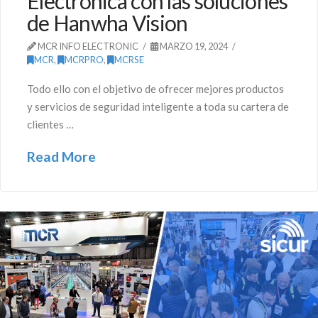
Electrónica con las soluciones
de Hanwha Vision
MCR INFO ELECTRONIC
MARZO 19, 2024
MCR
,
MCRPRO
,
MCRSE
Todo ello con el objetivo de ofrecer mejores productos
y servicios de seguridad inteligente a toda su cartera de
clientes …
Read More