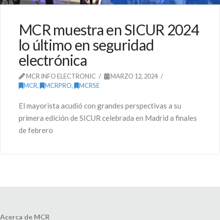
MCR muestra en SICUR 2024
lo último en seguridad
electrónica
MCR INFO ELECTRONIC
MARZO 12, 2024
MCR
,
MCRPRO
,
MCRSE
El mayorista acudió con grandes perspectivas a su
primera edición de SICUR celebrada en Madrid a finales
de febrero
Acerca de MCR