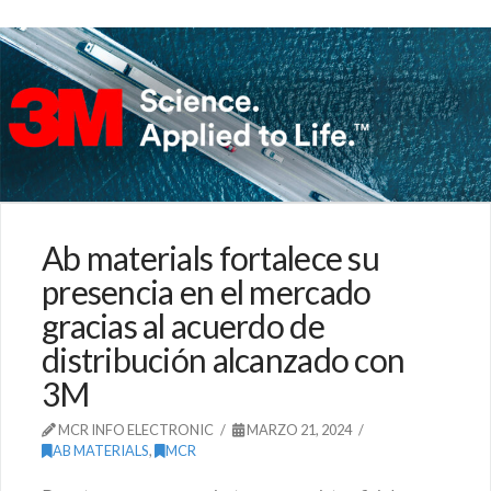
Ab materials fortalece su
presencia en el mercado
gracias al acuerdo de
distribución alcanzado con
3M
MCR INFO ELECTRONIC
MARZO 21, 2024
AB MATERIALS
,
MCR