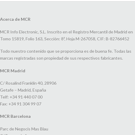
Acerca de MCR
MCR Info Electronic, S.L. Inscrito en el Registro Mercantil de Madrid en
Tomo 15819, Folio 163, Sección: 8ª, Hoja M-267058, CIF: B-82766452
Todo nuestro contenido que se proporciona es de buena fe. Todas las
marcas registradas son propiedad de sus respectivos fabricantes.
MCR Madrid
C/ Rosalind Franklin 40, 28906
Getafe – Madrid, España
Telf: +34 91 440 07 00
Fax: +34 91 304 99 07
MCR Barcelona
Parc de Negocis Mas Blau