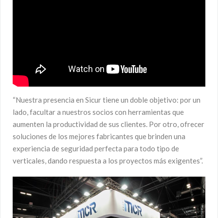
“Nuestra presencia en Sicur tiene un doble objetivo: por un
lado, facultar a nuestros socios con herramientas que
aumenten la productividad de sus clientes. Por otro, ofrecer
soluciones de los mejores fabricantes que brinden una
experiencia de seguridad perfecta para todo tipo de
verticales, dando respuesta a los proyectos más exigentes”.