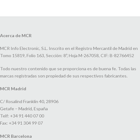
Acerca de MCR
MCR Info Electronic, S.L. Inscrito en el Registro Mercantil de Madrid en
Tomo 15819, Folio 163, Sección: 8ª, Hoja M-267058, CIF: B-82766452
Todo nuestro contenido que se proporciona es de buena fe. Todas las
marcas registradas son propiedad de sus respectivos fabricantes.
MCR Madrid
C/ Rosalind Franklin 40, 28906
Getafe – Madrid, España
Telf: +34 91 440 07 00
Fax: +34 91 304 99 07
MCR Barcelona