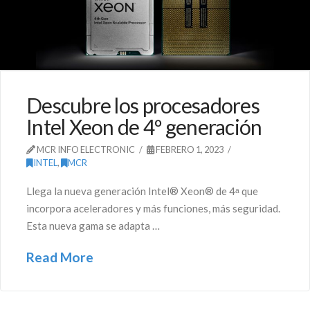
Descubre los procesadores
Intel Xeon de 4º generación
MCR INFO ELECTRONIC
FEBRERO 1, 2023
INTEL
,
MCR
Llega la nueva generación Intel® Xeon® de 4ᵃ que
incorpora aceleradores y más funciones, más seguridad.
Esta nueva gama se adapta …
Read More