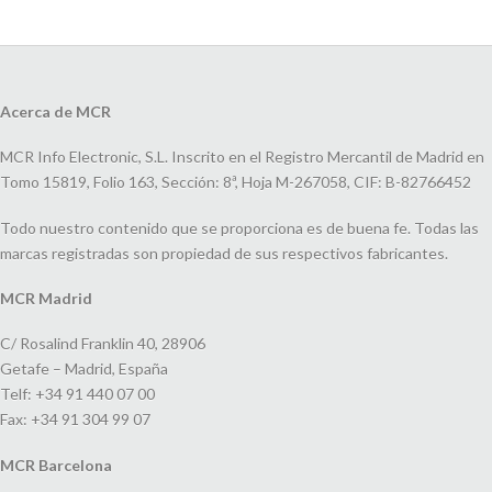
Acerca de MCR
MCR Info Electronic, S.L. Inscrito en el Registro Mercantil de Madrid en
Tomo 15819, Folio 163, Sección: 8ª, Hoja M-267058, CIF: B-82766452
Todo nuestro contenido que se proporciona es de buena fe. Todas las
marcas registradas son propiedad de sus respectivos fabricantes.
MCR Madrid
C/ Rosalind Franklin 40, 28906
Getafe – Madrid, España
Telf: +34 91 440 07 00
Fax: +34 91 304 99 07
MCR Barcelona