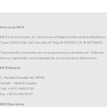
Acerca de MCR
MCR Info Electronic, S.L. Inscrito en el Registro Mercantil de Madrid en
Tomo 15819, Folio 163, Sección: 8ª, Hoja M-267058, CIF: B-82766452
Todo nuestro contenido que se proporciona es de buena fe. Todas las
marcas registradas son propiedad de sus respectivos fabricantes.
MCR Madrid
C/ Rosalind Franklin 40, 28906
Getafe – Madrid, España
Telf: +34 91 440 07 00
Fax: +34 91 304 99 07
MCR Barcelona