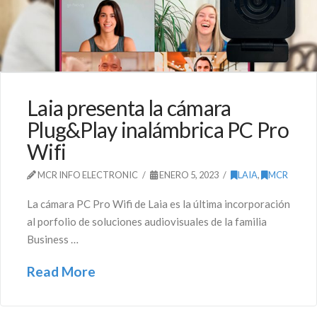
Laia presenta la cámara
Plug&Play inalámbrica PC Pro
Wifi
MCR INFO ELECTRONIC
ENERO 5, 2023
LAIA
,
MCR
La cámara PC Pro Wifi de Laia es la última incorporación
al porfolio de soluciones audiovisuales de la familia
Business …
Read More