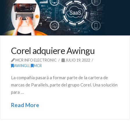
Corel adquiere Awingu
MCR INFO ELECTRONIC
JULIO 19, 2022
AWINGU
,
MCR
La compañía pasará a formar parte de la cartera de
marcas de Parallels, parte del grupo Corel. Una solución
para …
Read More