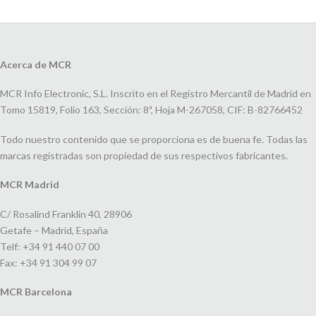
Acerca de MCR
MCR Info Electronic, S.L. Inscrito en el Registro Mercantil de Madrid en
Tomo 15819, Folio 163, Sección: 8ª, Hoja M-267058, CIF: B-82766452
Todo nuestro contenido que se proporciona es de buena fe. Todas las
marcas registradas son propiedad de sus respectivos fabricantes.
MCR Madrid
C/ Rosalind Franklin 40, 28906
Getafe – Madrid, España
Telf: +34 91 440 07 00
Fax: +34 91 304 99 07
MCR Barcelona