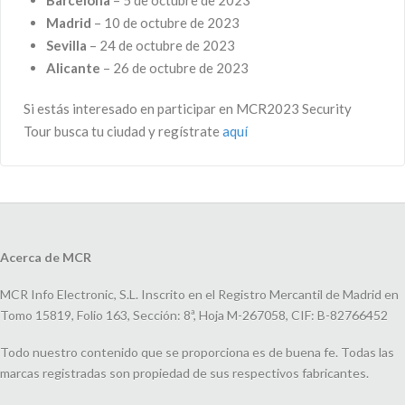
Barcelona
– 5 de octubre de 2023
Madrid
– 10 de octubre de 2023
Sevilla
– 24 de octubre de 2023
Alicante
– 26 de octubre de 2023
Si estás interesado en participar en MCR2023 Security
Tour busca tu ciudad y regístrate
aquí
Acerca de MCR
MCR Info Electronic, S.L. Inscrito en el Registro Mercantil de Madrid en
Tomo 15819, Folio 163, Sección: 8ª, Hoja M-267058, CIF: B-82766452
Todo nuestro contenido que se proporciona es de buena fe. Todas las
marcas registradas son propiedad de sus respectivos fabricantes.