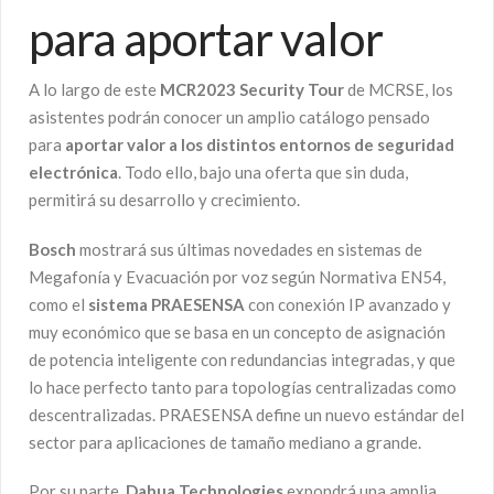
para aportar valor
A lo largo de este
MCR2023 Security Tour
de MCRSE,
los
asistentes podrán conocer un amplio catálogo pensado
para
aportar valor a los distintos entornos de seguridad
electrónica
. Todo ello, bajo una oferta que sin duda,
permitirá su desarrollo y crecimiento.
Bosch
mostrará sus últimas novedades en sistemas de
Megafonía y Evacuación por voz según Normativa EN54,
como el
sistema PRAESENSA
con conexión IP avanzado y
muy económico que se basa en un concepto de asignación
de potencia inteligente con redundancias integradas, y que
lo hace perfecto tanto para topologías centralizadas como
descentralizadas. PRAESENSA define un nuevo estándar del
sector para aplicaciones de tamaño mediano a grande.
Por su parte,
Dahua Technologies
expondrá una amplia