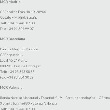
MCR Madrid
C/ Rosalind Franklin 40, 28906
Getafe – Madrid, España
Telf: +34 91 440 07 00
Fax: +34 91 304 99 07
MCR Barcelona
Parc de Negocis Mas Blau
C/ Bergueda 1,
Local A5 2ª Planta
08820 El Prat de Llobregat
Telf: +34 93 343 58 85
Fax: +34 93 304 30 29
MCR Valencia
Ronda Narciso Monturiol y Estarriol nº 19 – Parque tecnológico – Oficina
3 planta baja 46980 Paterna, Valencia
Telf: +34 91 440 07 00