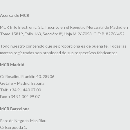
Acerca de MCR
MCR Info Electronic, S.L. Inscrito en el Registro Mercantil de Madrid en
Tomo 15819, Folio 163, Sección: 8ª, Hoja M-267058, CIF: B-82766452
Todo nuestro contenido que se proporciona es de buena fe. Todas las
marcas registradas son propiedad de sus respectivos fabricantes.
MCR Madrid
C/ Rosalind Franklin 40, 28906
Getafe – Madrid, España
Telf: +34 91 440 07 00
Fax: +34 91 304 99 07
MCR Barcelona
Parc de Negocis Mas Blau
C/ Bergueda 1,