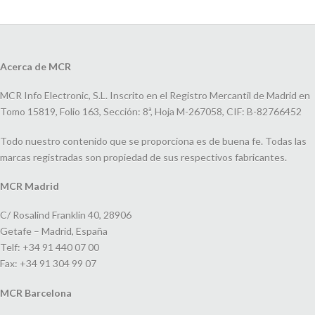
Acerca de MCR
MCR Info Electronic, S.L. Inscrito en el Registro Mercantil de Madrid en
Tomo 15819, Folio 163, Sección: 8ª, Hoja M-267058, CIF: B-82766452
Todo nuestro contenido que se proporciona es de buena fe. Todas las
marcas registradas son propiedad de sus respectivos fabricantes.
MCR Madrid
C/ Rosalind Franklin 40, 28906
Getafe – Madrid, España
Telf: +34 91 440 07 00
Fax: +34 91 304 99 07
MCR Barcelona