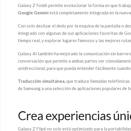
Galaxy Z Fold6 permite evolucionar la forma en que trabaj
Google Gemini
está completamente integrada en la nueva s
Con solo deslizar el dedo por la esquina de la pantalla o de
integrado con algunas de sus aplicaciones favoritas de Goog
tiempo real, y explorar lugares famosos y las mejores rutas
Galaxy AI también ha mejorado la comunicación sin barrera
conversación que permite a ambas partes ver cómodamente l
unidireccional, para que pueda entender fácilmente cuando
Traducción simultánea,
que traduce llamadas telefónicas 
de Samsung a una selección de aplicaciones populares de t
Crea experiencias úni
Galaxy Z Flip6 no solo está optimizado para la portabilid