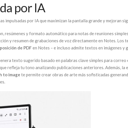
da por IA
s impulsadas por IA que maximizan la pantalla grande y mejoran sig
, resúmenes y formato automático para notas de reuniones simples y
ucción y resumen de grabaciones de voz directamente en Notes. Los 
posición de PDF
en Notes – e incluso admite textos en imágenes y g
era texto sugerido basado en palabras clave simples para correo el
 que refleja tu tono analizando publicaciones anteriores. Además, la
h to image
te permite crear obras de arte más sofisticadas genera
es.