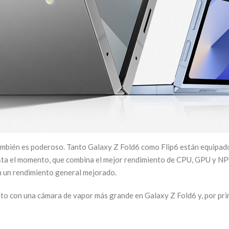
también es poderoso. Tanto Galaxy Z Fold6 como Flip6 están equipad
ta el momento, que combina el mejor rendimiento de CPU, GPU y NPU 
n un rendimiento general mejorado.
to con una cámara de vapor más grande en Galaxy Z Fold6 y, por pri