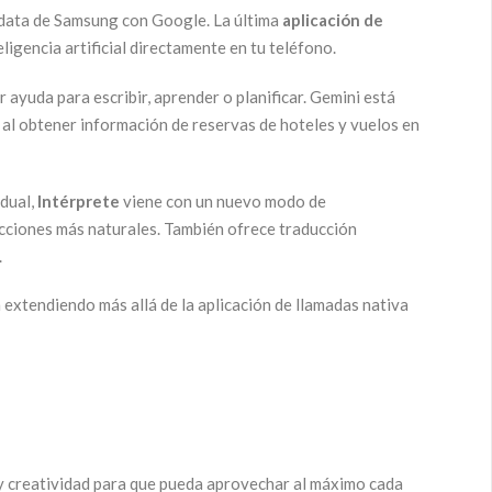
a data de Samsung con Google. La última
aplicación de
igencia artificial directamente en tu teléfono.
 ayuda para escribir, aprender o planificar. Gemini está
o al obtener información de reservas de hoteles y vuelos en
 dual,
Intérprete
viene con un nuevo modo de
acciones más naturales. También ofrece traducción
.
 extendiendo más allá de la aplicación de llamadas nativa
 y creatividad para que pueda aprovechar al máximo cada