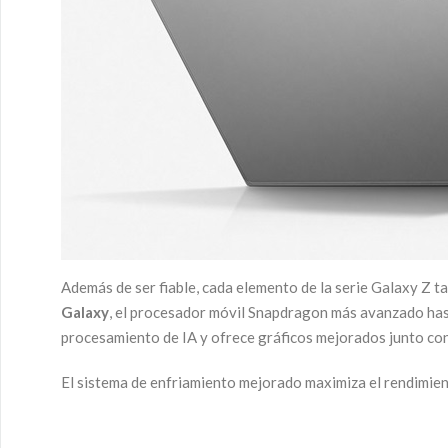
Además de ser fiable, cada elemento de la serie Galaxy Z 
Galaxy
, el procesador móvil Snapdragon más avanzado has
procesamiento de IA y ofrece gráficos mejorados junto co
El sistema de enfriamiento mejorado maximiza el rendimien