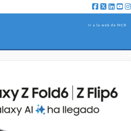
Ir a la web de MCR