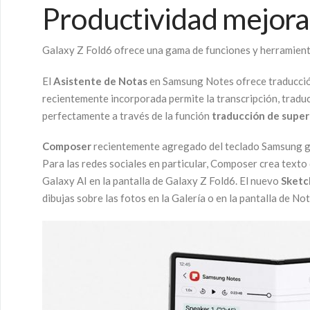
Productividad mejora
Galaxy Z Fold6 ofrece una gama de funciones y herramienta
El
Asistente de Notas
en Samsung Notes ofrece traducción
recientemente incorporada permite la transcripción, trad
perfectamente a través de la función
traducción de super
Composer
recientemente agregado del teclado Samsung gen
Para las redes sociales en particular, Composer crea texto
Galaxy AI en la pantalla de Galaxy Z Fold6. El nuevo
Sketc
dibujas sobre las fotos en la Galería o en la pantalla de Not