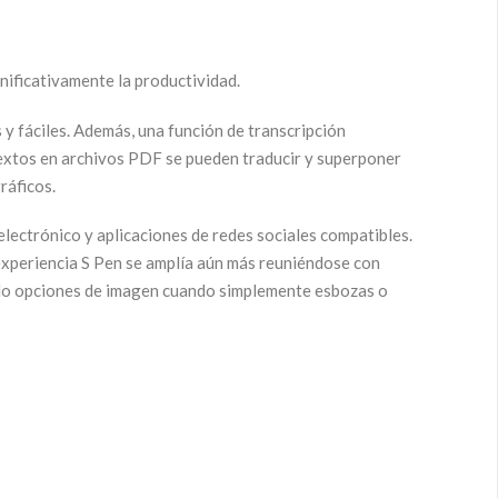
nificativamente la productividad.
 fáciles. Además, una función de transcripción
textos en archivos PDF se pueden traducir y superponer
ráficos.
ectrónico y aplicaciones de redes sociales compatibles.
 experiencia S Pen se amplía aún más reuniéndose con
ndo opciones de imagen cuando simplemente esbozas o