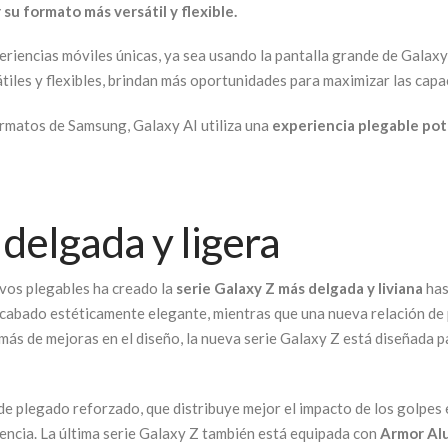
su formato más versátil y flexible.
riencias móviles únicas, ya sea usando la pantalla grande de Galax
tiles y flexibles, brindan más oportunidades para maximizar las capac
ormatos de Samsung, Galaxy AI utiliza una
experiencia plegable pot
delgada y ligera
vos plegables ha creado la
serie Galaxy Z más delgada y liviana
has
cabado estéticamente elegante, mientras que una nueva relación de 
emás de mejoras en el diseño, la nueva serie Galaxy Z está diseñada 
 de plegado reforzado, que distribuye mejor el impacto de los golpes
tencia. La última serie Galaxy Z también está equipada con
Armor Al