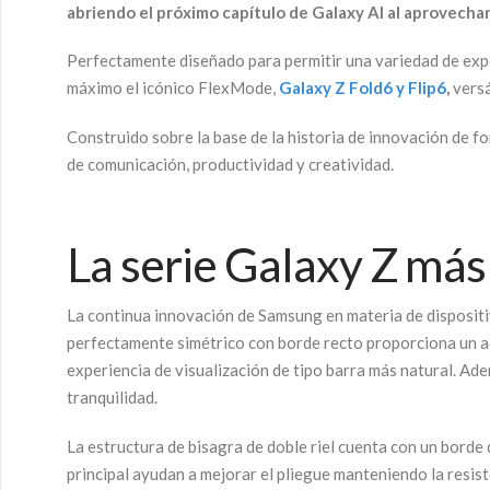
abriendo el próximo capítulo de Galaxy AI al aprovechar 
Perfectamente diseñado para permitir una variedad de expe
máximo el icónico FlexMode,
Galaxy Z Fold6 y Flip6
,
versá
Construido sobre la base de la historia de innovación de f
de comunicación, productividad y creatividad.
La serie Galaxy Z más 
La continua innovación de Samsung en materia de dispositi
perfectamente simétrico con borde recto proporciona un a
experiencia de visualización de tipo barra más natural. Ad
tranquilidad.
La estructura de bisagra de doble riel cuenta con un borde
principal ayudan a mejorar el pliegue manteniendo la resis