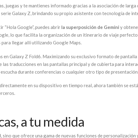
as, juegas y te mantienes informado gracias a la asociación de larg
erie Galaxy Z, brindando su propio asistente con tecnología de intel
cir “Hola Google”, puedes abrir
la superposición de Gemini
y obtener
le, lo que facilita la organización de un itinerario de viaje perfect
 para llegar allí utilizando Google Maps.
s en Galaxy Z Fold6. Maximizando su exclusivo formato de pantalla
as traducciones en las pantallas principal y de cubierta para inter
 escucha durante conferencias o cualquier otro tipo de presentación
directamente en su dispositivo en tiempo real, ahora también se está
erceros.
cas, a tu medida
ad, sino que ofrece una gama de nuevas funciones de personalización