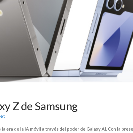
laxy Z de Samsung
NG
la era de la IA móvil a través del poder de Galaxy AI. Con la pre