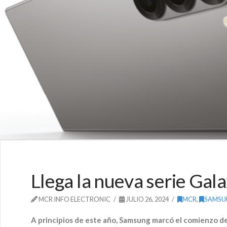
Llega la nueva serie Ga
MCR INFO ELECTRONIC
JULIO 26, 2024
MCR
,
SAMSU
A principios de este año, Samsung marcó el comienzo de 