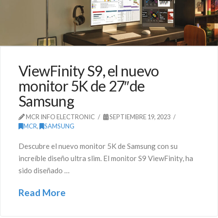
ViewFinity S9, el nuevo
monitor 5K de 27″de
Samsung
MCR INFO ELECTRONIC
SEPTIEMBRE 19, 2023
MCR
,
SAMSUNG
Descubre el nuevo monitor 5K de Samsung con su
increíble diseño ultra slim. El monitor S9 ViewFinity, ha
sido diseñado …
Read More