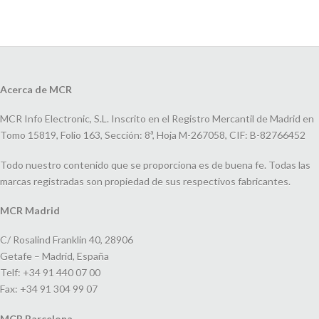
Acerca de MCR
MCR Info Electronic, S.L. Inscrito en el Registro Mercantil de Madrid en
Tomo 15819, Folio 163, Sección: 8ª, Hoja M-267058, CIF: B-82766452
Todo nuestro contenido que se proporciona es de buena fe. Todas las
marcas registradas son propiedad de sus respectivos fabricantes.
MCR Madrid
C/ Rosalind Franklin 40, 28906
Getafe – Madrid, España
Telf: +34 91 440 07 00
Fax: +34 91 304 99 07
MCR Barcelona