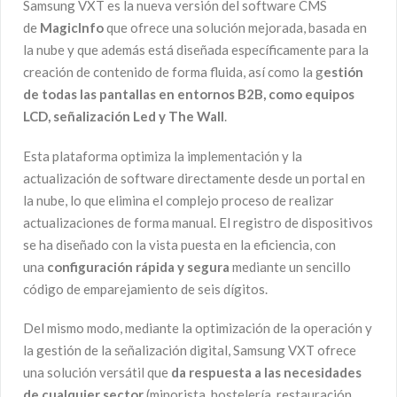
Samsung VXT es la nueva versión del software CMS
de
MagicInfo
que ofrece una solución mejorada, basada en
la nube y que además está diseñada específicamente para la
creación de contenido de forma fluida, así como la g
estión
de todas las pantallas en entornos B2B, como equipos
LCD, señalización Led y The Wall
.
Esta plataforma optimiza la implementación y la
actualización de software directamente desde un portal en
la nube, lo que elimina el complejo proceso de realizar
actualizaciones de forma manual. El registro de dispositivos
se ha diseñado con la vista puesta en la eficiencia, con
una
configuración rápida y segura
mediante un sencillo
código de emparejamiento de seis dígitos.
Del mismo modo, mediante la optimización de la operación y
la gestión de la señalización digital, Samsung VXT ofrece
una solución versátil que
da respuesta a las necesidades
de cualquier sector
(minorista, hostelería, restauración,