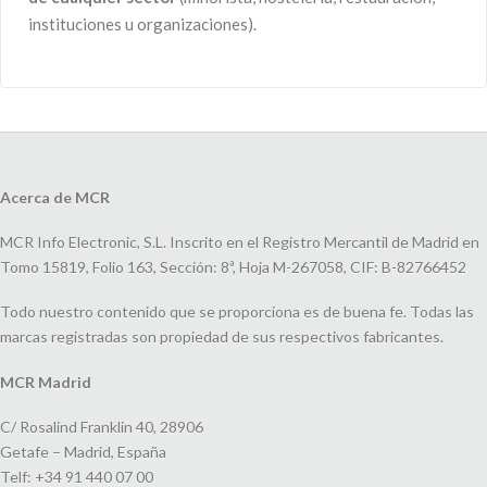
instituciones u organizaciones).
Acerca de MCR
MCR Info Electronic, S.L. Inscrito en el Registro Mercantil de Madrid en
Tomo 15819, Folio 163, Sección: 8ª, Hoja M-267058, CIF: B-82766452
Todo nuestro contenido que se proporciona es de buena fe. Todas las
marcas registradas son propiedad de sus respectivos fabricantes.
MCR Madrid
C/ Rosalind Franklin 40, 28906
Getafe – Madrid, España
Telf: +34 91 440 07 00