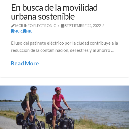
En busca de la movilidad
urbana sostenible
MCR INFO ELECTRONIC
SEPTIEMBRE 22, 2022
MCR
,
NIU
El uso del patinete eléctrico por la ciudad contribuye a la
reducción de la contaminación, del estrés y al ahorro …
Read More