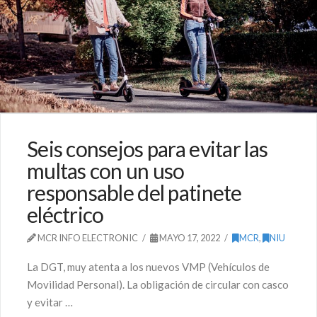
Seis consejos para evitar las
multas con un uso
responsable del patinete
eléctrico
MCR INFO ELECTRONIC
MAYO 17, 2022
MCR
,
NIU
La DGT, muy atenta a los nuevos VMP (Vehículos de
Movilidad Personal). La obligación de circular con casco
y evitar …