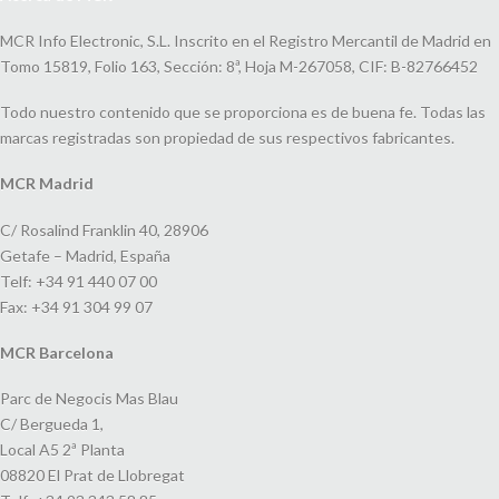
MCR Info Electronic, S.L. Inscrito en el Registro Mercantil de Madrid en
Tomo 15819, Folio 163, Sección: 8ª, Hoja M-267058, CIF: B-82766452
Todo nuestro contenido que se proporciona es de buena fe. Todas las
marcas registradas son propiedad de sus respectivos fabricantes.
MCR Madrid
C/ Rosalind Franklin 40, 28906
Getafe – Madrid, España
Telf: +34 91 440 07 00
Fax: +34 91 304 99 07
MCR Barcelona
Parc de Negocis Mas Blau
C/ Bergueda 1,
Local A5 2ª Planta
08820 El Prat de Llobregat