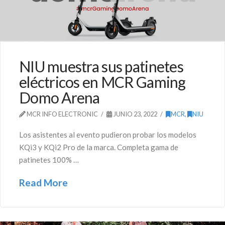
NIU muestra sus patinetes
eléctricos en MCR Gaming
Domo Arena
MCR INFO ELECTRONIC
JUNIO 23, 2022
MCR
,
NIU
Los asistentes al evento pudieron probar los modelos
KQi3 y KQi2 Pro de la marca. Completa gama de
patinetes 100% …
Read More