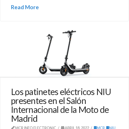
Read More
Los patinetes eléctricos NIU
presentes en el Salón
Internacional de la Moto de
Madrid
MCR INFO ELECTRONIC
ABRIL 18, 2022
MCR
,
NIU