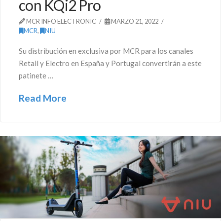
con KQi2 Pro
MCR INFO ELECTRONIC
MARZO 21, 2022
MCR
,
NIU
Su distribución en exclusiva por MCR para los canales
Retail y Electro en España y Portugal convertirán a este
patinete …
Read More