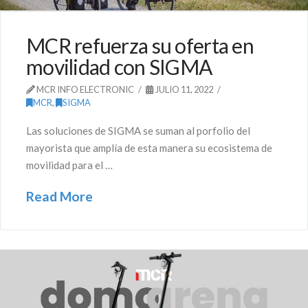
MCR refuerza su oferta en
movilidad con SIGMA
MCR INFO ELECTRONIC
JULIO 11, 2022
MCR
,
SIGMA
Las soluciones de SIGMA se suman al porfolio del
mayorista que amplía de esta manera su ecosistema de
movilidad para el …
Read More