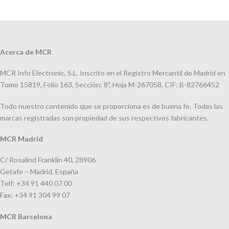
Acerca de MCR
MCR Info Electronic, S.L. Inscrito en el Registro Mercantil de Madrid en
Tomo 15819, Folio 163, Sección: 8ª, Hoja M-267058, CIF: B-82766452
Todo nuestro contenido que se proporciona es de buena fe. Todas las
marcas registradas son propiedad de sus respectivos fabricantes.
MCR Madrid
C/ Rosalind Franklin 40, 28906
Getafe – Madrid, España
Telf: +34 91 440 07 00
Fax: +34 91 304 99 07
MCR Barcelona