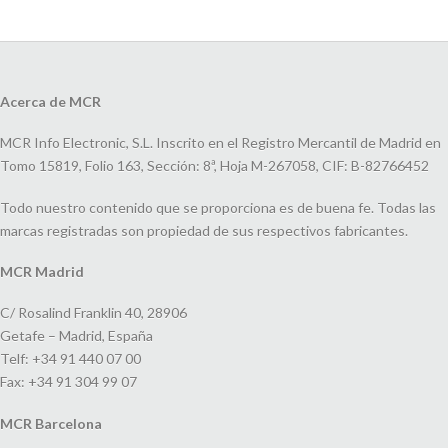
Acerca de MCR
MCR Info Electronic, S.L. Inscrito en el Registro Mercantil de Madrid en
Tomo 15819, Folio 163, Sección: 8ª, Hoja M-267058, CIF: B-82766452
Todo nuestro contenido que se proporciona es de buena fe. Todas las
marcas registradas son propiedad de sus respectivos fabricantes.
MCR Madrid
C/ Rosalind Franklin 40, 28906
Getafe – Madrid, España
Telf: +34 91 440 07 00
Fax: +34 91 304 99 07
MCR Barcelona