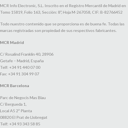
MCR Info Electronic, S.L. Inscrito en el Registro Mercantil de Madrid en
Tomo 15819, Folio 163, Sección: 8ª, Hoja M-267058, CIF: B-82766452
Todo nuestro contenido que se proporciona es de buena fe. Todas las
marcas registradas son propiedad de sus respectivos fabricantes.
MCR Madrid
C/ Rosalind Franklin 40, 28906
Getafe – Madrid, España
Telf: +34 91 440 07 00
Fax: +34 91 304 99 07
MCR Barcelona
Parc de Negocis Mas Blau
C/ Bergueda 1,
Local A5 2ª Planta
08820 El Prat de Llobregat
Telf: +34 93 343 58 85