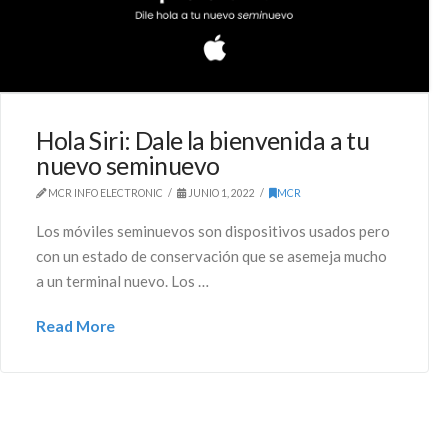
Hola Siri: Dale la bienvenida a tu
nuevo seminuevo
MCR INFO ELECTRONIC
JUNIO 1, 2022
MCR
Los móviles seminuevos son dispositivos usados pero
con un estado de conservación que se asemeja mucho
a un terminal nuevo. Los …
Read More