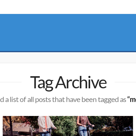
Tag Archive
d a list of all posts that have been tagged as
“m