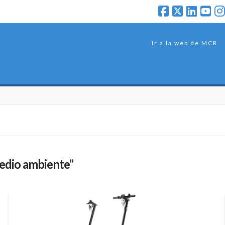
Ir a la web de MCR
edio ambiente”