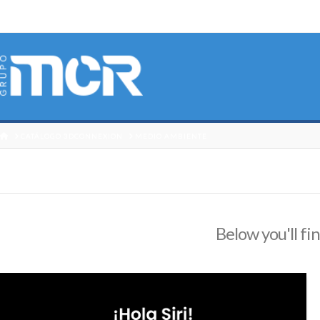
HOME
CATÁLOGO 3DCONNEXION
MEDIO AMBIENTE
Below you'll fin