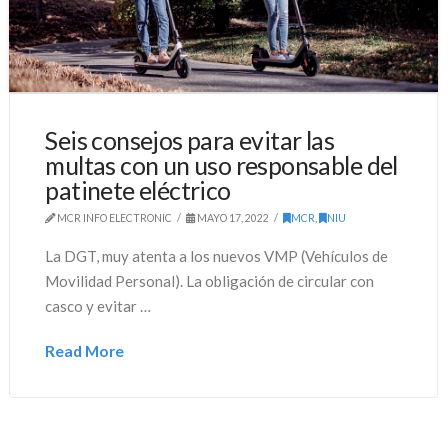
Seis consejos para evitar las
multas con un uso responsable del
patinete eléctrico
MCR INFO ELECTRONIC
MAYO 17, 2022
MCR
,
NIU
La DGT, muy atenta a los nuevos VMP (Vehículos de
Movilidad Personal). La obligación de circular con
casco y evitar …
Read More