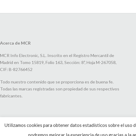
Acerca de MCR
MCR Info Electronic, S.L. Inscrito en el Registro Mercantil de
Madrid en Tomo 15819, Folio 163, Sección: 8ª, Hoja M-267058,
CIF: B-82766452
Todo nuestro contenido que se proporciona es de buena fe.
Todas las marcas registradas son propiedad de sus respectivos
fabricantes.
Utilizamos cookies para obtener datos estadísticos sobre el uso de
podremos mejorar la experiencia de uso gracias a la an