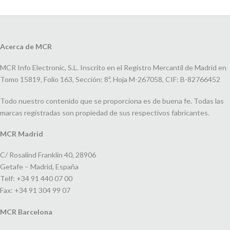
Acerca de MCR
MCR Info Electronic, S.L. Inscrito en el Registro Mercantil de Madrid en
Tomo 15819, Folio 163, Sección: 8ª, Hoja M-267058, CIF: B-82766452
Todo nuestro contenido que se proporciona es de buena fe. Todas las
marcas registradas son propiedad de sus respectivos fabricantes.
MCR Madrid
C/ Rosalind Franklin 40, 28906
Getafe – Madrid, España
Telf: +34 91 440 07 00
Fax: +34 91 304 99 07
MCR Barcelona