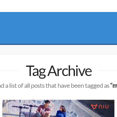
Tag Archive
nd a list of all posts that have been tagged as
“m