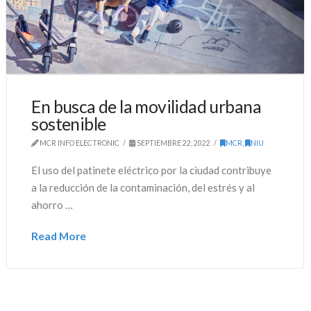
En busca de la movilidad urbana
sostenible
MCR INFO ELECTRONIC
SEPTIEMBRE 22, 2022
MCR
,
NIU
El uso del patinete eléctrico por la ciudad contribuye
a la reducción de la contaminación, del estrés y al
ahorro …
Read More