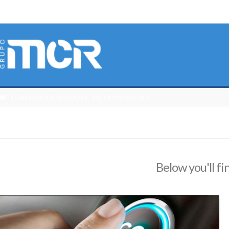
HOME
CATÁLOGO 3DCONNEXION
MICROMOVILIDAD
Below you'll fi