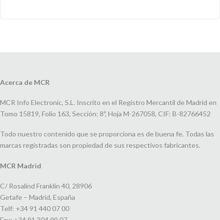
Acerca de MCR
MCR Info Electronic, S.L. Inscrito en el Registro Mercantil de Madrid en
Tomo 15819, Folio 163, Sección: 8ª, Hoja M-267058, CIF: B-82766452
Todo nuestro contenido que se proporciona es de buena fe. Todas las
marcas registradas son propiedad de sus respectivos fabricantes.
MCR Madrid
C/ Rosalind Franklin 40, 28906
Getafe – Madrid, España
Telf: +34 91 440 07 00
Fax: +34 91 304 99 07