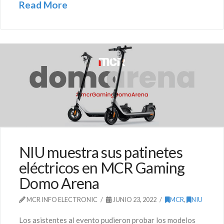
Read More
NIU muestra sus patinetes
eléctricos en MCR Gaming
Domo Arena
MCR INFO ELECTRONIC
JUNIO 23, 2022
MCR
,
NIU
Los asistentes al evento pudieron probar los modelos