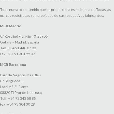
Todo nuestro contenido que se proporciona es de buena fe. Todas las
marcas registradas son propiedad de sus respectivos fabricantes.
MCR Madrid
C/ Rosalind Franklin 40, 28906
Getafe – Madrid, España
Telf: +34 91 440 07 00
Fax: +34 91 304 99 07
MCR Barcelona
Parc de Negocis Mas Blau
C/ Bergueda 1,
Local A5 2ª Planta
08820 El Prat de Llobregat
Telf: +34 93 343 58 85
Fax: +34 93 304 30 29