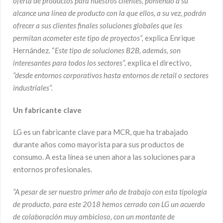
oferta de productos para nuestros clientes, poniendo a su
alcance una línea de producto con la que ellos, a su vez, podrán
ofrecer a sus clientes finales soluciones globales que les
permitan acometer este tipo de proyectos”,
explica Enrique
Hernández
.
“
Este tipo de soluciones B2B, además, son
interesantes para todos los sectores”,
explica el directivo,
“desde entornos corporativos hasta entornos de retail o sectores
industriales”.
Un fabricante clave
LG es un fabricante clave para MCR, que ha trabajado
durante años como mayorista para sus productos de
consumo. A esta línea se unen ahora las soluciones para
entornos profesionales.
“A pesar de ser nuestro primer año de trabajo con esta tipología
de producto, para este 2018 hemos cerrado
con LG un acuerdo
de colaboración muy ambicioso, con un montante de