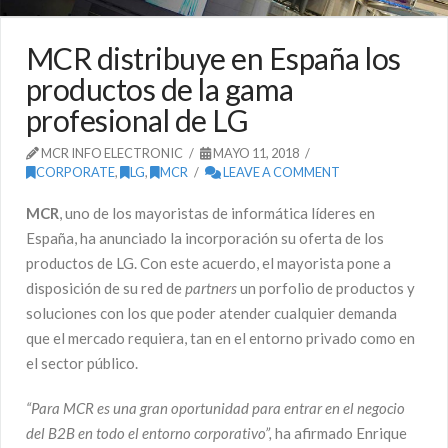
MCR distribuye en España los
productos de la gama
profesional de LG
MCR INFO ELECTRONIC
MAYO 11, 2018
CORPORATE
,
LG
,
MCR
LEAVE A COMMENT
MCR
, uno de los mayoristas de informática líderes en
España, ha anunciado la incorporación su oferta de los
productos de LG. Con este acuerdo, el mayorista pone a
disposición de su red de
partners
un porfolio de productos y
soluciones con los que poder atender cualquier demanda
que el mercado requiera, tan en el entorno privado como en
el sector público.
“Para MCR es una gran oportunidad para entrar en el negocio
del B2B en todo el entorno corporativo”,
ha afirmado Enrique