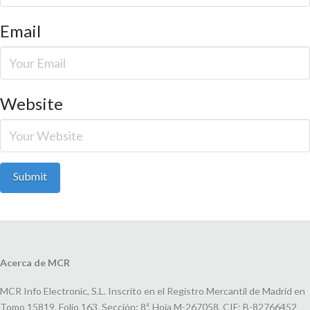
Email
Website
Acerca de MCR
MCR Info Electronic, S.L. Inscrito en el Registro Mercantil de Madrid en
Tomo 15819, Folio 163, Sección: 8ª, Hoja M-267058, CIF: B-82766452