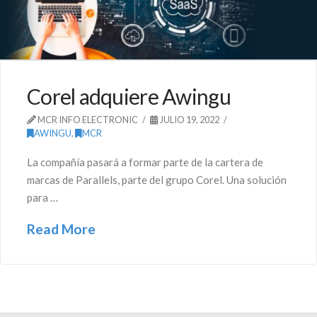
Corel adquiere Awingu
MCR INFO ELECTRONIC
JULIO 19, 2022
AWINGU
,
MCR
La compañía pasará a formar parte de la cartera de
marcas de Parallels, parte del grupo Corel. Una solución
para …
Read More