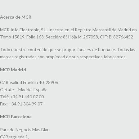
Acerca de MCR
MCR Info Electronic, S.L. Inscrito en el Registro Mercantil de Madrid en
Tomo 15819, Folio 163, Sección: 8ª, Hoja M-267058, CIF: B-82766452
Todo nuestro contenido que se proporciona es de buena fe. Todas las
marcas registradas son propiedad de sus respectivos fabricantes.
MCR Madrid
C/ Rosalind Franklin 40, 28906
Getafe – Madrid, España
Telf: +34 91 440 07 00
Fax: +34 91 304 99 07
MCR Barcelona
Parc de Negocis Mas Blau
C/ Bergueda 1,