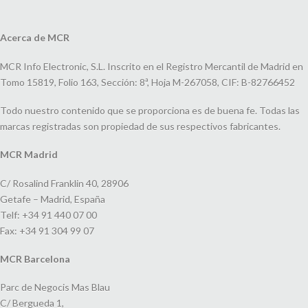
Acerca de MCR
MCR Info Electronic, S.L. Inscrito en el Registro Mercantil de Madrid en
Tomo 15819, Folio 163, Sección: 8ª, Hoja M-267058, CIF: B-82766452
Todo nuestro contenido que se proporciona es de buena fe. Todas las
marcas registradas son propiedad de sus respectivos fabricantes.
MCR Madrid
C/ Rosalind Franklin 40, 28906
Getafe – Madrid, España
Telf: +34 91 440 07 00
Fax: +34 91 304 99 07
MCR Barcelona
Parc de Negocis Mas Blau
C/ Bergueda 1,