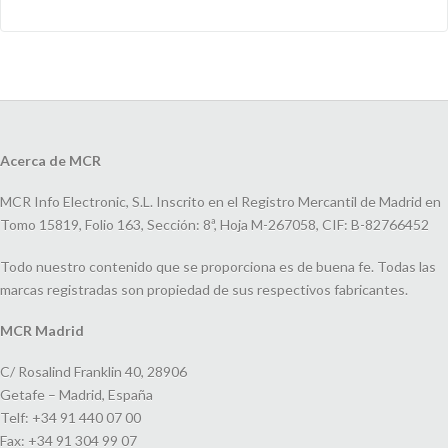
Acerca de MCR
MCR Info Electronic, S.L. Inscrito en el Registro Mercantil de Madrid en
Tomo 15819, Folio 163, Sección: 8ª, Hoja M-267058, CIF: B-82766452
Todo nuestro contenido que se proporciona es de buena fe. Todas las
marcas registradas son propiedad de sus respectivos fabricantes.
MCR Madrid
C/ Rosalind Franklin 40, 28906
Getafe – Madrid, España
Telf: +34 91 440 07 00
Fax: +34 91 304 99 07