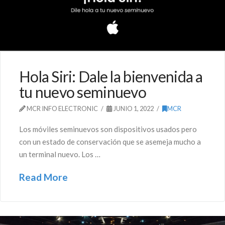
Hola Siri: Dale la bienvenida a
tu nuevo seminuevo
MCR INFO ELECTRONIC
JUNIO 1, 2022
MCR
Los móviles seminuevos son dispositivos usados pero
con un estado de conservación que se asemeja mucho a
un terminal nuevo. Los …
Read More