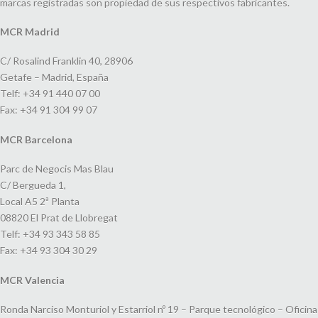
marcas registradas son propiedad de sus respectivos fabricantes.
MCR Madrid
C/ Rosalind Franklin 40, 28906
Getafe – Madrid, España
Telf: +34 91 440 07 00
Fax: +34 91 304 99 07
MCR Barcelona
Parc de Negocis Mas Blau
C/ Bergueda 1,
Local A5 2ª Planta
08820 El Prat de Llobregat
Telf: +34 93 343 58 85
Fax: +34 93 304 30 29
MCR Valencia
Ronda Narciso Monturiol y Estarriol nº 19 – Parque tecnológico – Oficina