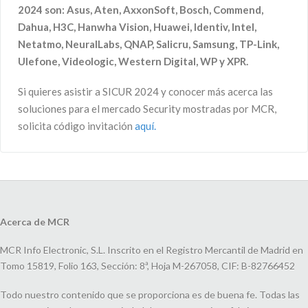
2024 son: Asus, Aten, AxxonSoft, Bosch, Commend,
Dahua, H3C, Hanwha Vision, Huawei, Identiv, Intel,
Netatmo, NeuralLabs, QNAP, Salicru, Samsung, TP-Link,
Ulefone, Videologic, Western Digital, WP y XPR.
Si quieres asistir a SICUR 2024 y conocer más acerca las
soluciones para el mercado Security mostradas por MCR,
solicita código invitación
aquí.
Acerca de MCR
MCR Info Electronic, S.L. Inscrito en el Registro Mercantil de Madrid en
Tomo 15819, Folio 163, Sección: 8ª, Hoja M-267058, CIF: B-82766452
Todo nuestro contenido que se proporciona es de buena fe. Todas las